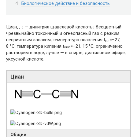
Биологическое действие и безопасность
Циан, ,
— динитрил щавелевой кислоты, бесцветный
2
чрезвычайно токсичный и огнеопасный газ с резким
неприятным запахом; температура плавления t
=−27,
пл
8 °C; температура кипения t
=−21, 15 °C; ограниченно
кип
растворим в воде, лучше — в спирте, диэтиловом эфире,
уксусной кислоте.
Циан
Общие