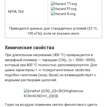
NFPA 704
Приводятся данные для стандартных условий (25 ℃,
100 кПа), если не указано иное.
Химические свойства
При длительном нагревании (400 °C) превращается в
аморфный полимер — парациан (CN)
: (
x
= 2000—3000),
x
который при 800 °C полностью деполимеризуется. Для
циана характерны т. н. псевдогалогенные свойства:
подобно галогенам (хлор, бром) он взаимодействует с
водными растворами щелочей:
Горит на воздухе пламенем светло-фиолетового цвета.