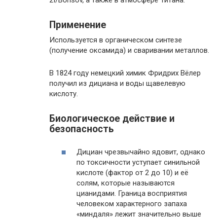
Применение
Используется в органическом синтезе
(получение оксамида) и сваривании металлов.
В 1824 году немецкий химик Фридрих Вёлер
получил из дициана и воды щавелевую
кислоту.
Биологическое действие и
безопасность
Дициан чрезвычайно ядовит, однако
по токсичности уступает синильной
кислоте (фактор от 2 до 10) и её
солям, которые называются
цианидами. Граница восприятия
человеком характерного запаха
«миндаля» лежит значительно выше