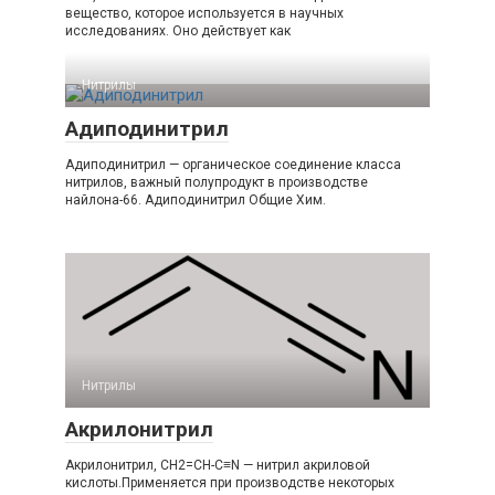
вещество, которое используется в научных
исследованиях. Оно действует как
Нитрилы‎
Адиподинитрил
Адиподинитрил — органическое соединение класса
нитрилов, важный полупродукт в производстве
найлона-66. Адиподинитрил Общие Хим.
Нитрилы‎
Акрилонитрил
Акрилонитрил, CH2=CH-C≡N — нитрил акриловой
кислоты.Применяется при производстве некоторых