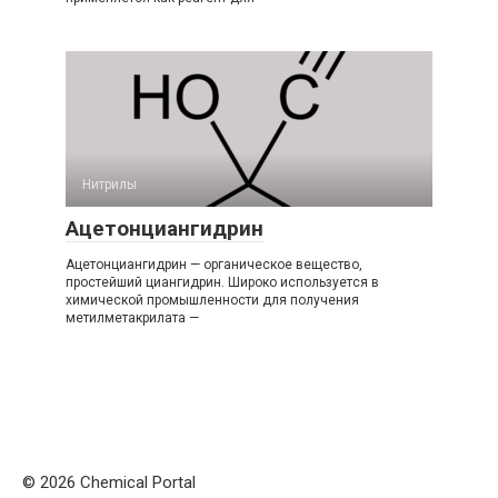
Нитрилы‎
Ацетонциангидрин
Ацетонциангидрин — органическое вещество,
простейший циангидрин. Широко используется в
химической промышленности для получения
метилметакрилата —
© 2026 Chemical Portal