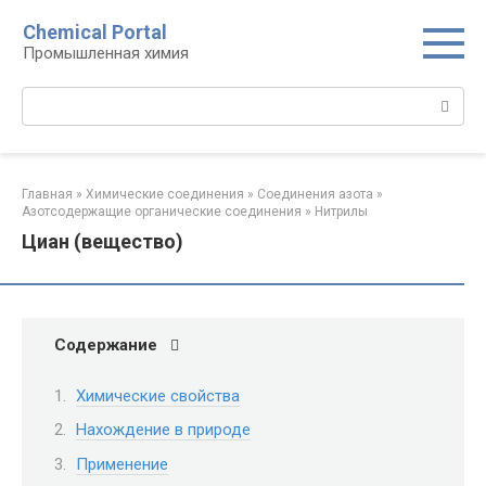
Перейти
Chemical Portal
к
Промышленная химия
контенту
Поиск:
Главная
»
Химические соединения
»
Соединения азота
»
Азотсодержащие органические соединения
»
Нитрилы‎
Циан (вещество)
Содержание
Химические свойства
Нахождение в природе
Применение