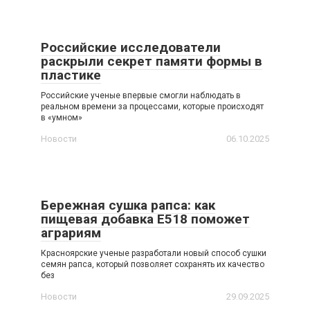
Российские исследователи
раскрыли секрет памяти формы в
пластике
Российские ученые впервые смогли наблюдать в
реальном времени за процессами, которые происходят
в «умном»
Новости
06.10.2025
Бережная сушка рапса: как
пищевая добавка E518 поможет
аграриям
Красноярские ученые разработали новый способ сушки
семян рапса, который позволяет сохранять их качество
без
Новости
29.09.2025