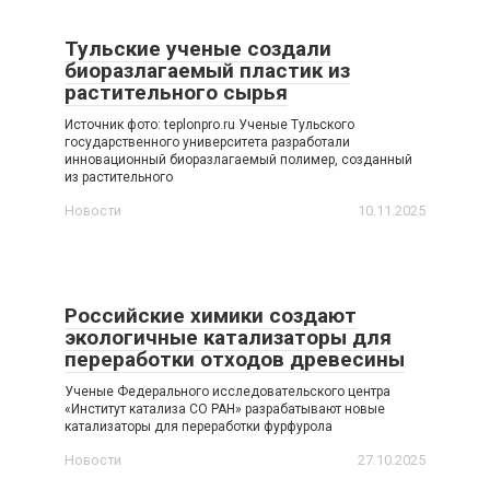
Тульские ученые создали
биоразлагаемый пластик из
растительного сырья
Источник фото: teplonpro.ru Ученые Тульского
государственного университета разработали
инновационный биоразлагаемый полимер, созданный
из растительного
Новости
10.11.2025
Российские химики создают
экологичные катализаторы для
переработки отходов древесины
Ученые Федерального исследовательского центра
«Институт катализа СО РАН» разрабатывают новые
катализаторы для переработки фурфурола
Новости
27.10.2025