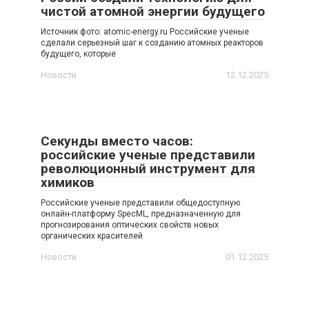
чистой атомной энергии будущего
Источник фото: atomic-energy.ru Российские ученые
сделали серьезный шаг к созданию атомных реакторов
будущего, которые
Новости
12.12.2025
Секунды вместо часов:
российские ученые представили
революционный инструмент для
химиков
Российские ученые представили общедоступную
онлайн-платформу SpecML, предназначенную для
прогнозирования оптических свойств новых
органических красителей
Новости
01.12.2025