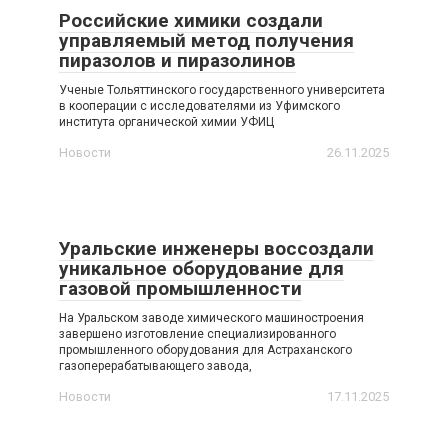
Российские химики создали
управляемый метод получения
пиразолов и пиразолинов
Ученые Тольяттинского государственного университета
в кооперации с исследователями из Уфимского
института органической химии УФИЦ
Новости
26.11.2025
Уральские инженеры воссоздали
уникальное оборудование для
газовой промышленности
На Уральском заводе химического машиностроения
завершено изготовление специализированного
промышленного оборудования для Астраханского
газоперерабатывающего завода,
Новости
17.11.2025