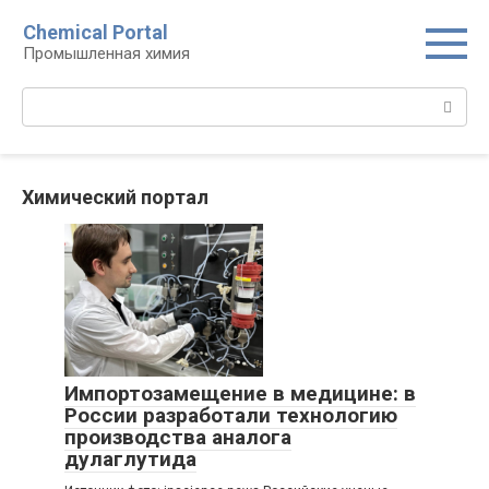
Перейти
Chemical Portal
к
Промышленная химия
контенту
Поиск:
Химический портал
Импортозамещение в медицине: в
России разработали технологию
производства аналога
дулаглутида