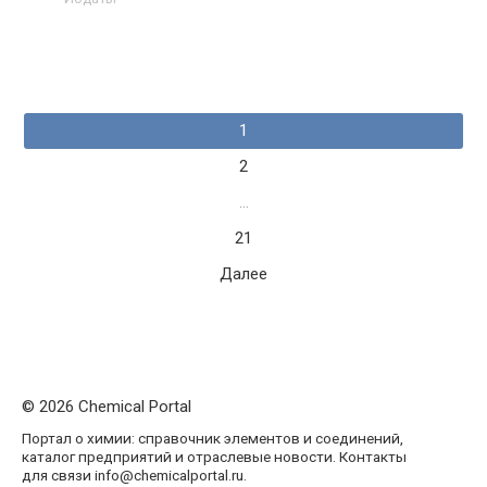
Навигация
1
по
2
записям
…
21
Далее
© 2026 Chemical Portal
Портал о химии: справочник элементов и соединений,
каталог предприятий и отраслевые новости. Контакты
для связи info@chemicalportal.ru.