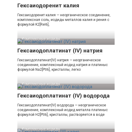
Гексаиодоренит калия
Гексаиодоренит калия — неорганическое соединение,
комплексная соль, иодиды металлов калия и рения с
формулой K2[ReI6],
Комплексные иодиды‎
Гексаиодоплатинат (IV) натрия
Гексаиодоплатинат(IV) натрия — неорганическое
соединение, комплексный иодид натрия и платиныс
формулой Na2[PtI6], кристаллы, легко
Комплексные иодиды‎
Гексаиодоплатинат (IV) водорода
Гексаиодоплатинат(IV) водорода — неорганическое
соединение, комплексный иодид металла платиныс
формулой H2[PtI6], кристаллы, растворяется в воде
Комплексные иодиды‎