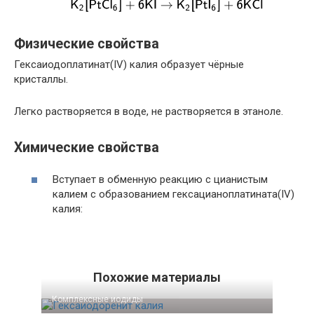
Физические свойства
Гексаиодоплатинат(IV) калия образует чёрные
кристаллы.
Легко растворяется в воде, не растворяется в этаноле.
Химические свойства
Вступает в обменную реакцию с цианистым
калием с образованием гексацианоплатината(IV)
калия:
Похожие материалы
Комплексные иодиды‎