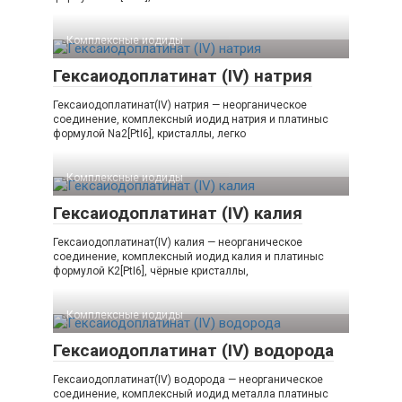
Комплексные иодиды‎
Гексаиодоплатинат (IV) натрия
Гексаиодоплатинат(IV) натрия — неорганическое
соединение, комплексный иодид натрия и платиныс
формулой Na2[PtI6], кристаллы, легко
Комплексные иодиды‎
Гексаиодоплатинат (IV) калия
Гексаиодоплатинат(IV) калия — неорганическое
соединение, комплексный иодид калия и платиныс
формулой K2[PtI6], чёрные кристаллы,
Комплексные иодиды‎
Гексаиодоплатинат (IV) водорода
Гексаиодоплатинат(IV) водорода — неорганическое
соединение, комплексный иодид металла платиныс