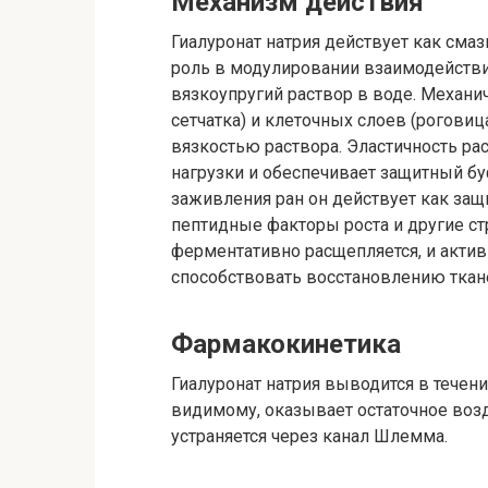
Механизм действия
Гиалуронат натрия действует как смаз
роль в модулировании взаимодействи
вязкоупругий раствор в воде. Механи
сетчатка) и клеточных слоев (роговиц
вязкостью раствора. Эластичность ра
нагрузки и обеспечивает защитный буф
заживления ран он действует как за
пептидные факторы роста и другие стр
ферментативно расщепляется, и акти
способствовать восстановлению ткан
Фармакокинетика
Гиалуронат натрия выводится в течени
видимому, оказывает остаточное возд
устраняется через канал Шлемма.