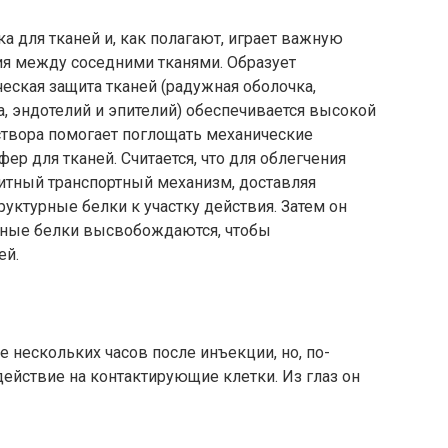
ка для тканей и, как полагают, играет важную
я между соседними тканями. Образует
ческая защита тканей (радужная оболочка,
а, эндотелий и эпителий) обеспечивается высокой
створа помогает поглощать механические
ер для тканей. Считается, что для облегчения
щитный транспортный механизм, доставляя
уктурные белки к участку действия. Затем он
вные белки высвобождаются, чтобы
ей.
е нескольких часов после инъекции, но, по-
ействие на контактирующие клетки. Из глаз он