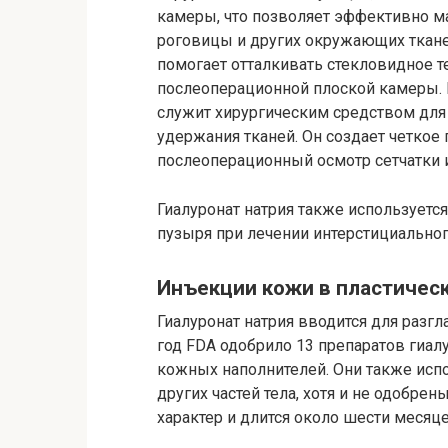
камеры, что позволяет эффективно 
роговицы и других окружающих тканей
помогает отталкивать стекловидное т
послеоперационной плоской камеры. В
служит хирургическим средством для
удержания тканей. Он создает четкое
послеоперационный осмотр сетчатки 
Гиалуронат натрия также используетс
пузыря при лечении интерстициальног
Инъекции кожи в пластическ
Гиалуронат натрия вводится для разг
год FDA одобрило 13 препаратов гиал
кожных наполнителей. Они также испо
других частей тела, хотя и не одобр
характер и длится около шести месяц