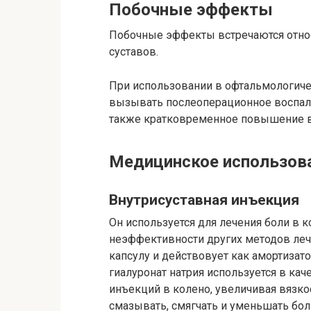
Побочные эффекты
Побочные эффекты встречаются относ
суставов.
При использовании в офтальмологиче
вызывать послеоперационное воспале
также кратковременное повышение в
Медицинское использов
Внутрисуставная инъекция
Он используется для лечения боли в к
неэффективности других методов лече
капсулу и действовует как амортизато
гиалуронат натрия используется в ка
инъекций в колено, увеличивая вязко
смазывать, смягчать и уменьшать боль