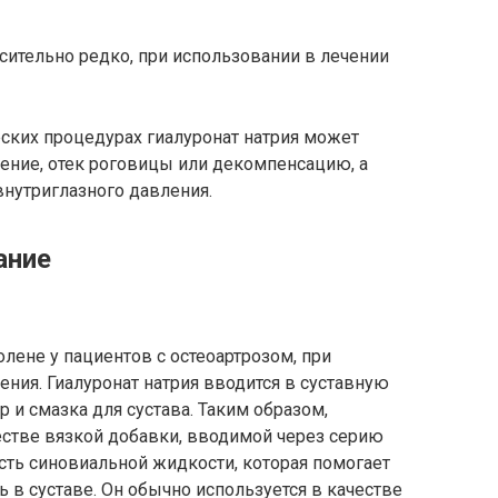
ительно редко, при использовании в лечении
ских процедурах гиалуронат натрия может
ние, отек роговицы или декомпенсацию, а
нутриглазного давления.
ание
олене у пациентов с остеоартрозом, при
ния. Гиалуронат натрия вводится в суставную
р и смазка для сустава. Таким образом,
честве вязкой добавки, вводимой через серию
сть синовиальной жидкости, которая помогает
 в суставе. Он обычно используется в качестве