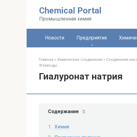
Перейти
Chemical Portal
к
контенту
Промышленная химия
Новости
Предприятия
Химиче
Главная
»
Химические соединения
»
Соединения кис
Углеводы‎
Гиалуронат натрия
Содержание
Химия