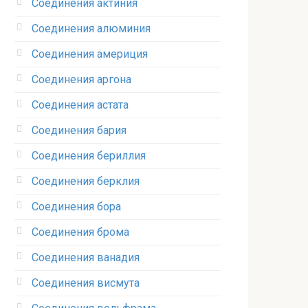
Соединения актиния
Соединения алюминия‎
Соединения америция‎
Соединения аргона‎
Соединения астата‎
Соединения бария
Соединения бериллия‎
Соединения берклия
Соединения бора‎
Соединения брома‎
Соединения ванадия‎
Соединения висмута