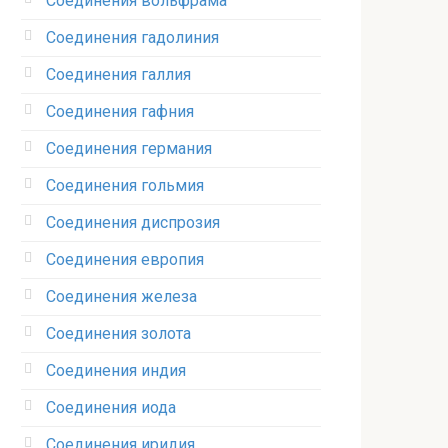
Соединения вольфрама‎
Соединения гадолиния‎
Соединения галлия‎
Соединения гафния‎
Соединения германия‎
Соединения гольмия‎
Соединения диспрозия‎ ‎
Соединения европия‎
Соединения железа‎
Соединения золота‎
Соединения индия
Соединения иода‎
Соединения иридия