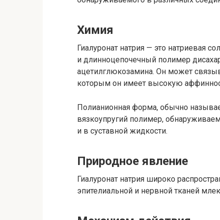
Химия
Гиалуронат натрия — это натриевая со
и длинноцепочечный полимер дисаха
ацетилглюкозамина. Он может связыв
которым он имеет высокую аффиннос
Полианионная форма, обычно называе
вязкоупругий полимер, обнаруживаем
и в суставной жидкости.
Природное явление
Гиалуронат натрия широко распростра
эпителиальной и нервной тканей млек