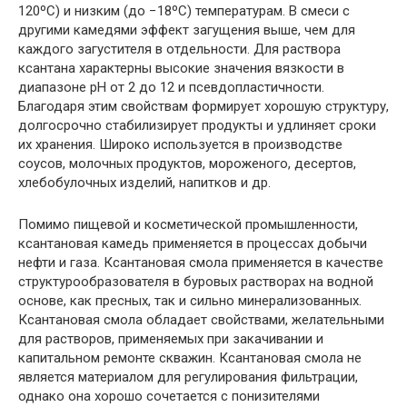
120ºС) и низким (до −18ºС) температурам. В смеси с
другими камедями эффект загущения выше, чем для
каждого загустителя в отдельности. Для раствора
ксантана характерны высокие значения вязкости в
диапазоне pH от 2 до 12 и псевдопластичности.
Благодаря этим свойствам формирует хорошую структуру,
долгосрочно стабилизирует продукты и удлиняет сроки
их хранения. Широко используется в производстве
соусов, молочных продуктов, мороженого, десертов,
хлебобулочных изделий, напитков и др.
Помимо пищевой и косметической промышленности,
ксантановая камедь применяется в процессах добычи
нефти и газа. Ксантановая смола применяется в качестве
структурообразователя в буровых растворах на водной
основе, как пресных, так и сильно минерализованных.
Ксантановая смола обладает свойствами, желательными
для растворов, применяемых при закачивании и
капитальном ремонте скважин. Ксантановая смола не
является материалом для регулирования фильтрации,
однако она хорошо сочетается с понизителями