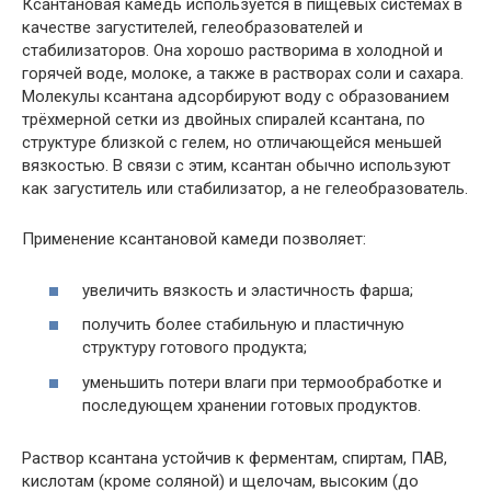
Ксантановая камедь используется в пищевых системах в
качестве загустителей, гелеобразователей и
стабилизаторов. Она хорошо растворима в холодной и
горячей воде, молоке, а также в растворах соли и сахара.
Молекулы ксантана адсорбируют воду с образованием
трёхмерной сетки из двойных спиралей ксантана, по
структуре близкой с гелем, но отличающейся меньшей
вязкостью. В связи с этим, ксантан обычно используют
как загуститель или стабилизатор, а не гелеобразователь.
Применение ксантановой камеди позволяет:
увеличить вязкость и эластичность фарша;
получить более стабильную и пластичную
структуру готового продукта;
уменьшить потери влаги при термообработке и
последующем хранении готовых продуктов.
Раствор ксантана устойчив к ферментам, спиртам, ПАВ,
кислотам (кроме соляной) и щелочам, высоким (до