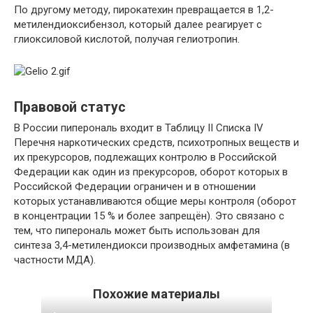
По другому методу, пирокатехин превращается в 1,2-
метилендиоксибензол, который далее реагирует с
глиоксиловой кислотой, получая гелиотропин.
Правовой статус
В России пиперональ входит в Таблицу II Списка IV
Перечня наркотических средств, психотропных веществ и
их прекурсоров, подлежащих контролю в Российской
Федерации как один из прекурсоров, оборот которых в
Российской Федерации ограничен и в отношении
которых устанавливаются общие меры контроля (оборот
в концентрации 15 % и более запрещён). Это связано с
тем, что пиперональ может быть использован для
синтеза 3,4-метилендиокси производных амфетамина (в
частности МДА).
Похожие материалы