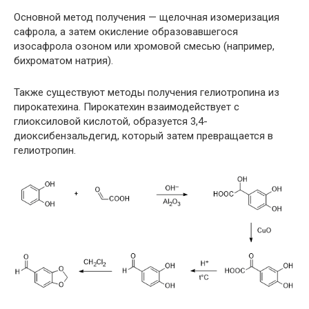
Основной метод получения — щелочная изомеризация
сафрола, а затем окисление образовавшегося
изосафрола озоном или хромовой смесью (например,
бихроматом натрия).
Также существуют методы получения гелиотропина из
пирокатехина. Пирокатехин взаимодействует с
глиоксиловой кислотой, образуется 3,4-
диоксибензальдегид, который затем превращается в
гелиотропин.