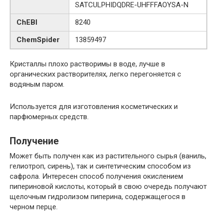
SATCULPHIDQDRE-UHFFFAOYSA-N
ChEBI
8240
ChemSpider
13859497
Кристаллы плохо растворимы в воде, лучше в
органических растворителях, легко перегоняется с
водяным паром.
Используется для изготовления косметических и
парфюмерных средств.
Получение
Может быть получен как из растительного сырья (ваниль,
гелиотроп, сирень), так и синтетическим способом из
сафрола. Интересен способ получения окислением
пипериновой кислоты, который в свою очередь получают
щелочным гидролизом пиперина, содержащегося в
черном перце.