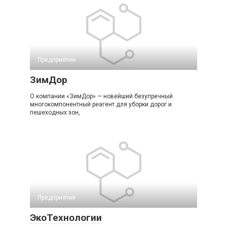
Предприятия
ЗимДор
О компании «ЗимДор» — новейший безупречный
многокомпонентный реагент для уборки дорог и
пешеходных зон,
Предприятия
ЭкоТехнологии