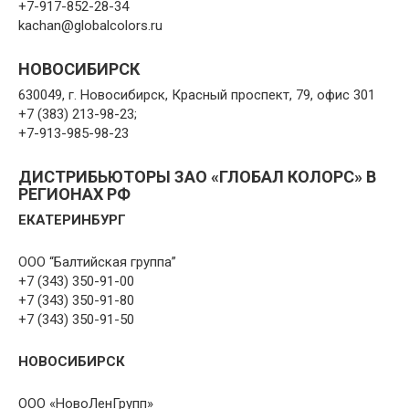
+7-917-852-28-34
kachan@globalcolors.ru
НОВОСИБИРСК
630049, г. Новосибирск, Красный проспект, 79, офис 301
+7 (383) 213-98-23;
+7-913-985-98-23
ДИСТРИБЬЮТОРЫ ЗАО «ГЛОБАЛ КОЛОРС» В
РЕГИОНАХ РФ
ЕКАТЕРИНБУРГ
ООО “Балтийская группа”
+7 (343) 350-91-00
+7 (343) 350-91-80
+7 (343) 350-91-50
НОВОСИБИРСК
ООО «НовоЛенГрупп»