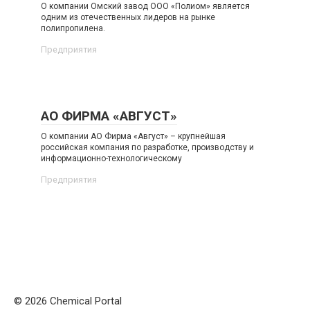
О компании Омский завод ООО «Полиом» является
одним из отечественных лидеров на рынке
полипропилена.
Предприятия
АО ФИРМА «АВГУСТ»
О компании АО Фирма «Август» – крупнейшая
российская компания по разработке, производству и
информационно-технологическому
Предприятия
© 2026 Chemical Portal