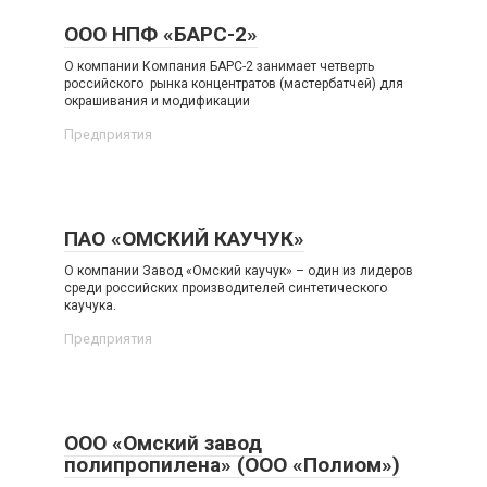
ООО НПФ «БАРС-2»
О компании Компания БАРС-2 занимает четверть
российского рынка концентратов (мастербатчей) для
окрашивания и модификации
Предприятия
ПАО «ОМСКИЙ КАУЧУК»
О компании Завод «Омский каучук» – один из лидеров
среди российских производителей синтетического
каучука.
Предприятия
ООО «Омский завод
полипропилена» (ООО «Полиом»)