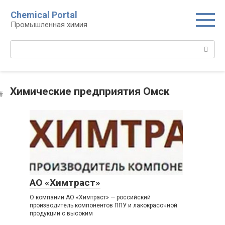
Перейти
Chemical Portal
к
Промышленная химия
контенту
Поиск:
Химические предприятия Омск
АО «Химтраст»
О компании АО «Химтраст» — российский
производитель компонентов ППУ и лакокрасочной
продукции с высоким