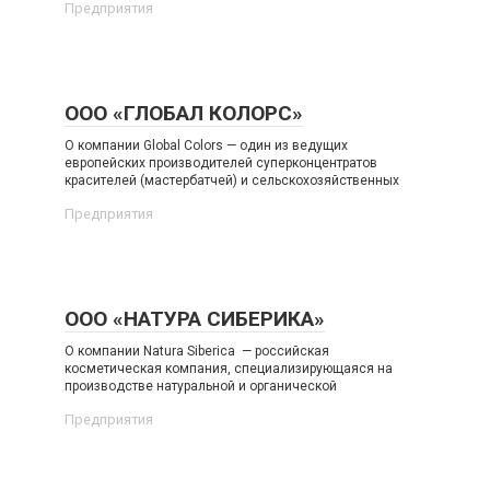
Предприятия
ООО «ГЛОБАЛ КОЛОРС»
О компании Global Colors — один из ведущих
европейских производителей суперконцентратов
красителей (мастербатчей) и сельскохозяйственных
Предприятия
ООО «НАТУРА СИБЕРИКА»
О компании Natura Siberica — российская
косметическая компания, специализирующаяся на
производстве натуральной и органической
Предприятия