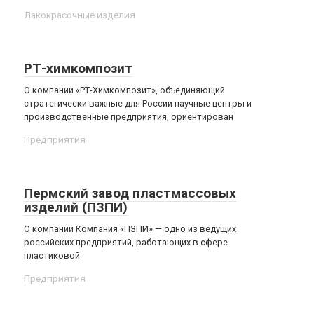
Лакокрасочные изделия
РТ-химкомпозит
О компании «РТ-Химкомпозит», объединяющий
стратегически важные для России научные центры и
производственные предприятия, ориентирован
Предприятия
Пермский завод пластмассовых
изделий (ПЗПИ)
О компании Компания «ПЗПИ» — одно из ведущих
российских предприятий, работающих в сфере
пластиковой
Предприятия