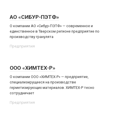
АО «СИБУР-ПЭТФ»
О компании АО «Сибур-ПЭТФ» — современное и
единственное в Тверском регионе предприятие по
производству гранулята
Предприятия
ООО «ХИМТЕХ-Р»
О компании ООО «ХИМТЕХ-Р» — предприятие,
специализирущееся на производстве
герметизирующих материалов. ХИМТЕХ-Р тесно
сотрудничает
Предприятия