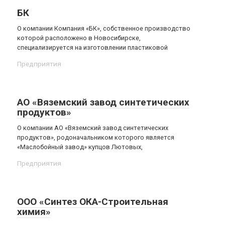
БК
О компании Компания «БК», собственное производство
которой расположено в Новосибирске,
специализируется на изготовлении пластиковой
Предприятия
АО «Вяземский завод синтетических
продуктов»
О компании АО «Вяземский завод синтетических
продуктов», родоначальником которого является
«Маслобойный завод» купцов Лютовых,
Предприятия
ООО «Синтез ОКА-Строительная
химия»