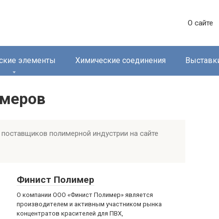
О сайте
ские элементы
Химические соединения
Выставк
имеров
 поставщиков полимерной индустрии на сайте
Финист Полимер
О компании ООО «Финист Полимер» является
производителем и активным участником рынка
концентратов красителей для ПВХ,