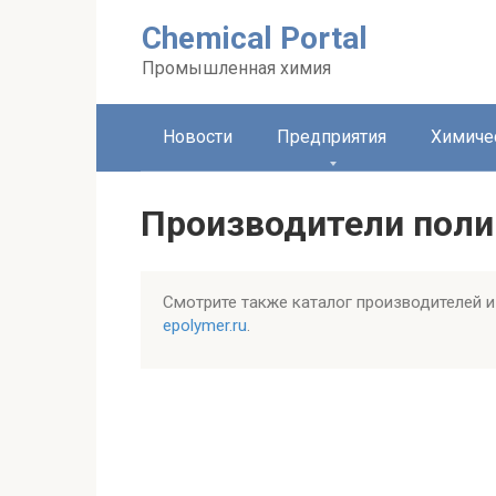
Перейти
Chemical Portal
к
контенту
Промышленная химия
Новости
Предприятия
Химиче
Производители пол
Смотрите также каталог производителей и
epolymer.ru
.