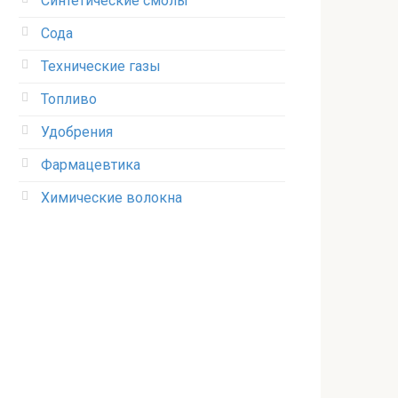
Синтетические смолы
Сода
Технические газы
Топливо
Удобрения
Фармацевтика
Химические волокна