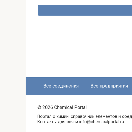
Навигация
по
записям
Все соединения
Все предприятия
© 2026 Chemical Portal
Портал о химии: справочник элементов и соед
Контакты для связи info@chemicalportal.ru.