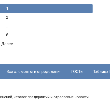
1
2
…
8
Далее
Все элементы и определения
ГОСТы
Таблица
инений, каталог предприятий и отраслевые новости.