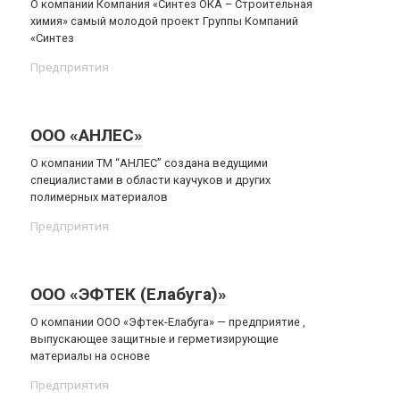
О компании Компания «Синтез ОКА – Строительная
химия» самый молодой проект Группы Компаний
«Синтез
Предприятия
ООО «АНЛЕС»
О компании ТМ “АНЛЕС” создана ведущими
специалистами в области каучуков и других
полимерных материалов
Предприятия
ООО «ЭФТЕК (Елабуга)»
О компании ООО «Эфтек-Елабуга» — предприятие ,
выпускающее защитные и герметизирующие
материалы на основе
Предприятия