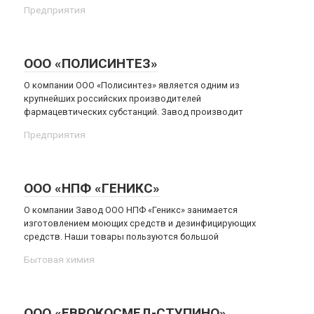
Предприятия
ООО «ПОЛИСИНТЕЗ»
О компании ООО «Полисинтез» является одним из
крупнейших российских производителей
фармацевтических субстанций. Завод производит
Предприятия
ООО «НПФ «ГЕНИКС»
О компании Завод ООО НПФ «Геникс» занимается
изготовлением моющих средств и дезинфицирующих
средств. Наши товары пользуются большой
Бытовая химия
ООО «ЕВРОКОСМЕД-СТУПИНО»