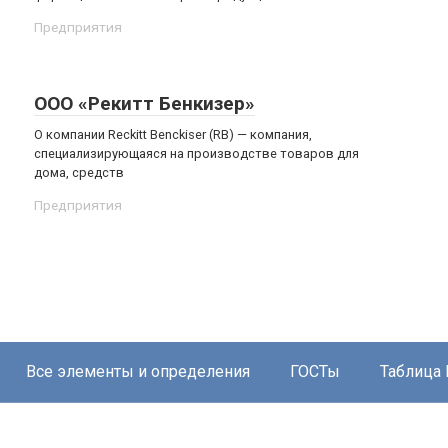
Предприятия
ООО «Рекитт Бенкизер»
О компании Reckitt Benckiser (RB) — компания,
специализирующаяся на производстве товаров для
дома, средств
Предприятия
Все элементы и определения
ГОСТы
Таблица