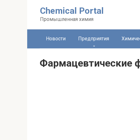
Перейти
Chemical Portal
к
контенту
Промышленная химия
Новости
Предприятия
Химиче
Фармацевтические 