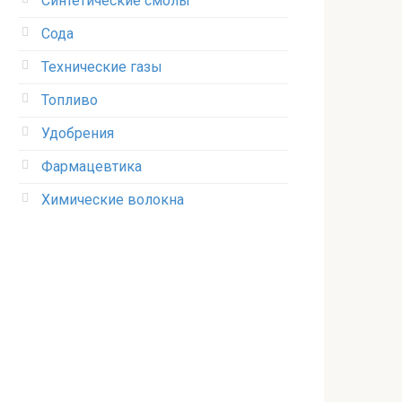
Синтетические смолы
Сода
Технические газы
Топливо
Удобрения
Фармацевтика
Химические волокна