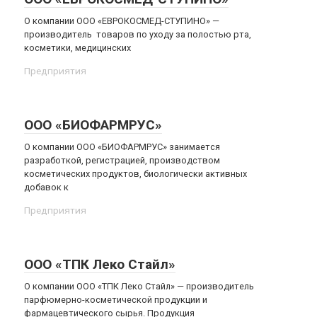
О компании ООО «ЕВРОКОСМЕД-СТУПИНО» —
производитель товаров по уходу за полостью рта,
косметики, медицинских
Предприятия
ООО «БИОФАРМРУС»
О компании ООО «БИОФАРМРУС» занимается
разработкой, регистрацией, производством
косметических продуктов, биологически активных
добавок к
Предприятия
ООО «ТПК Леко Стайл»
О компании ООО «ТПК Леко Стайл» — производитель
парфюмерно-косметической продукции и
фармацевтического сырья. Продукция