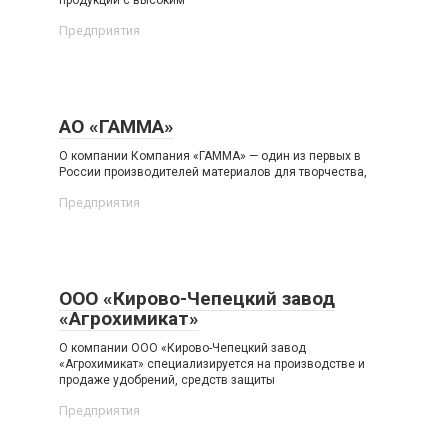
продукции с высоким
Предприятия
АО «ГАММА»
О компании Компания «ГАММА» — один из первых в
России производителей материалов для творчества,
Предприятия
ООО «Кирово-Чепецкий завод
«Агрохимикат»
О компании ООО «Кирово-Чепецкий завод
«Агрохимикат» специализируется на производстве и
продаже удобрений, средств защиты
Предприятия