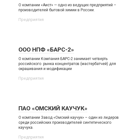
О компании «Аист» — одно из ведущих предприятий –
производителей бытовой химии в России.
Предприятия
ООО НПФ «БАРС-2»
О компании Компания БАРС-2 занимает четверть
российского рынка концентратов (мастербатчей) для
окрашивания и модификации
Предприятия
ПАО «ОМСКИЙ КАУЧУК»
О компании Завод «Омский каучук» – один из лидеров
среди российских производителей синтетического
каучука.
Предприятия