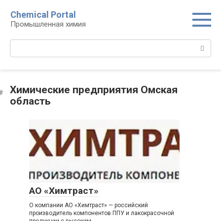
Перейти
Chemical Portal
к
Промышленная химия
контенту
Поиск:
Химические предприятия Омская
область
АО «Химтраст»
О компании АО «Химтраст» — российский
производитель компонентов ППУ и лакокрасочной