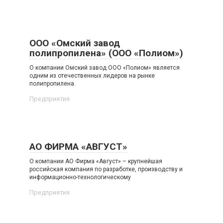
ООО «Омский завод
полипропилена» (ООО «Полиом»)
О компании Омский завод ООО «Полиом» является
одним из отечественных лидеров на рынке
полипропилена.
Предприятия
АО ФИРМА «АВГУСТ»
О компании АО Фирма «Август» – крупнейшая
российская компания по разработке, производству и
информационно-технологическому
Предприятия