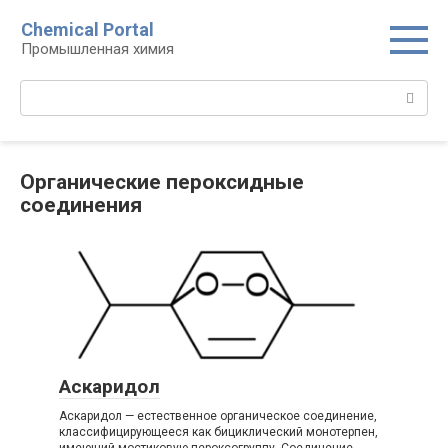
Перейти
Chemical Portal
к
Промышленная химия
контенту
Поиск:
Органические пероксидные
соединения‎
Аскаридол
Аскаридол — естественное органическое соединение,
классифицирующееся как бициклический монотерпен,