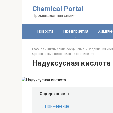
Перейти
Chemical Portal
к
контенту
Промышленная химия
Новости
Предприятия
Химиче
Главная
»
Химические соединения
»
Соединения кис
Органические пероксидные соединения‎
Надуксусная кислота
Содержание
Применение