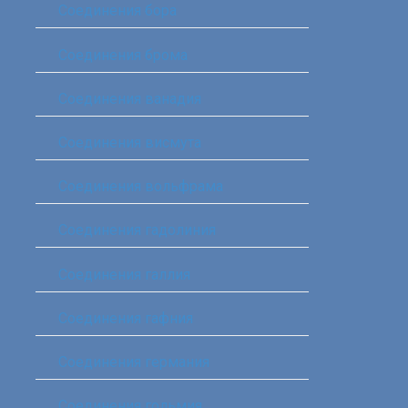
Соединения бора‎
Соединения брома‎
Соединения ванадия‎
Соединения висмута
Соединения вольфрама‎
Соединения гадолиния‎
Соединения галлия‎
Соединения гафния‎
Соединения германия‎
Соединения гольмия‎