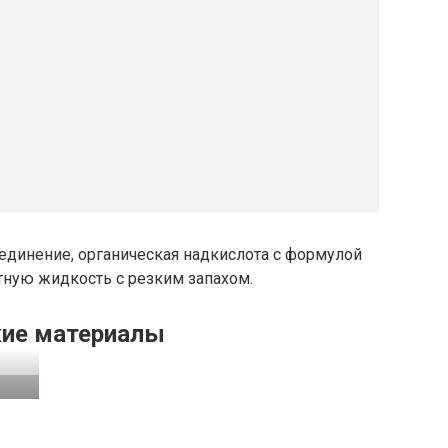
единение, органическая надкислота с формулой
тную жидкость с резким запахом.
ие материалы