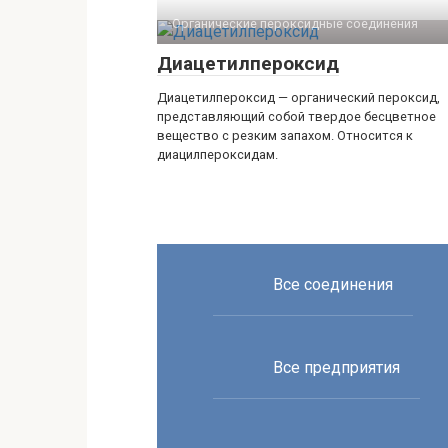
Органические пероксидные соединения‎
Диацетилпероксид
Диацетилпероксид — органический пероксид,
представляющий собой твердое бесцветное
вещество с резким запахом. Относится к
диацилпероксидам.
Все соединения
Все предприятия