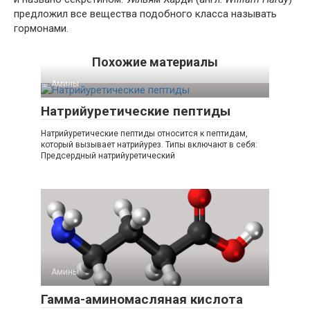
предложил все вещества подобного класса называть
гормонами.
Похожие материалы
Амины‎
Натрийуретические пептиды
Натрийуретические пептиды относится к пептидам,
который вызывает натрийурез. Типы включают в себя:
Предсердный натрийуретический
Амины‎
Гамма-аминомасляная кислота