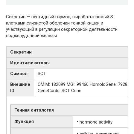
Секретин — пептидный гормон, вырабатываемый S-
клетками слизистой оболочки тонкой кишки и
участвующий в регуляции секреторной деятельности
поджелудочной железы.
Секретин
Идентификаторы
Символ
SCT
Внешние
OMIM: 182099 MGI: 99466 HomoloGene: 7928
ID
GeneCards: SCT Gene
Генная онтология
•
Функция
hormone activity
•