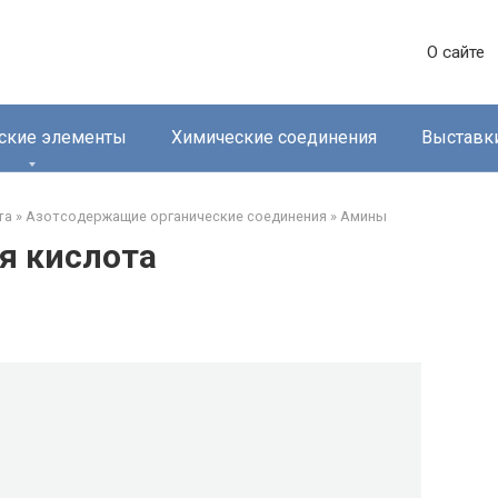
О сайте
ские элементы
Химические соединения
Выставк
та
»
Азотсодержащие органические соединения
»
Амины‎
я кислота