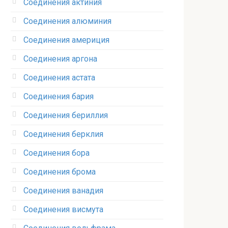
Соединения актиния
Соединения алюминия‎
Соединения америция‎
Соединения аргона‎
Соединения астата‎
Соединения бария
Соединения бериллия‎
Соединения берклия
Соединения бора‎
Соединения брома‎
Соединения ванадия‎
Соединения висмута