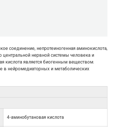
кое соединение, непротеиногенная аминокислота,
 центральной нервной системы человека и
я кислота является биогенным веществом.
ие в нейромедиаторных и метаболических
4-​аминобутановая кислота