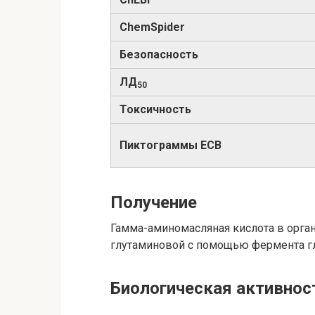
ChemSpider
Безопасность
ЛД
50
Токсичность
Пиктограммы ECB
Получение
Гамма-аминомасляная кислота в орга
глутаминовой с помощью фермента г
Биологическая активнос