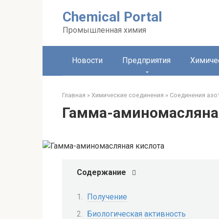
Перейти
Chemical Portal
к
контенту
Промышленная химия
Новости
Предприятия
Химиче
Главная
»
Химические соединения
»
Соединения азо
Гамма-аминомасляна
Содержание
Получение
Биологическая активность