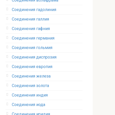
Соединения вольфрама‎
Соединения гадолиния‎
Соединения галлия‎
Соединения гафния‎
Соединения германия‎
Соединения гольмия‎
Соединения диспрозия‎ ‎
Соединения европия‎
Соединения железа‎
Соединения золота‎
Соединения индия
Соединения иода‎
Соединения иридия