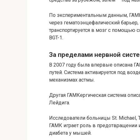
По экспериментальным данным, ГАМК
через гематоэнцефалический барьер, 
транспортируется в мозг с помощью 
BGT-1.
За пределами нервной сист
В 2007 году была впервые описана Г
путей. Система активируется под воз
механизмах астмы.
Другая ГАМКергическая система описан
Лейдига.
Исследователи больницы St. Michael, Т
ГАМК играет роль в предотвращении и
диабета у мышей.