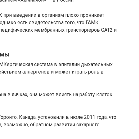
 при введении в организм плохо проникает
однако есть свидетельства того, что ГАМК
специфических мембранных транспортеров GAT2 и
емы
АМКергическая система в эпителии дыхательных
действием аллергенов и может играть роль в
а в яичках, она может влиять на работу клеток
оронто, Канада, установили в июле 2011 года, что
, возможно, обратном развитии сахарного