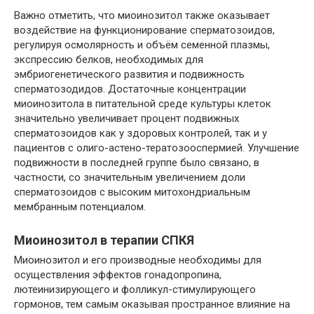
Важно отметить, что миоинозитол также оказывает
воздействие на функционирование сперматозоидов,
регулируя осмолярность и объём семенной плазмы,
экспрессию белков, необходимых для
эмбриогенетического развития и подвижность
сперматозодидов. Достаточные концентрации
миоинозитола в питательной среде культуры клеток
значительно увеличивает процент подвижных
сперматозоидов как у здоровых контролей, так и у
пациентов с олиго-астено-тератозооспермией. Улучшение
подвижности в последней группе было связано, в
частности, со значительным увеличением доли
сперматозоидов с высоким митохондриальным
мембранным потенциалом.
Миоинозитол в терапии СПКЯ
Миоинозитол и его производные необходимы для
осуществления эффектов гонадопропина,
лютеинизирующего и фолликул-стимулирующего
гормонов, тем самым оказывая пространное влияние на