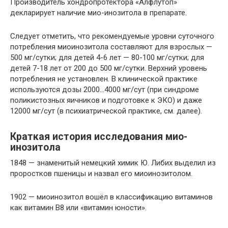
Производитель хондропротектора «Алфлутоп»
декларирует наличие мио-инозитола в препарате.
Следует отметить, что рекомендуемые уровни суточного
потребления миоинозитола составляют для взрослых —
500 мг/сутки; для детей 4-6 лет — 80-100 мг/сутки; для
детей 7-18 лет от 200 до 500 мг/сутки. Верхний уровень
потребления не установлен. В клинической практике
используются дозы 2000…4000 мг/сут (при синдроме
поликистозных яичников и подготовке к ЭКО) и даже
12000 мг/сут (в психиатрической практике, см. далее).
Краткая история исследования мио-
инозитола
1848 — знаменитый немецкий химик Ю. Либих выделил из
проростков пшеницы и назвал его миоинозитолом.
1902 — миоинозитол вошёл в классификацию витаминов
как витамин В8 или «витамин юности».