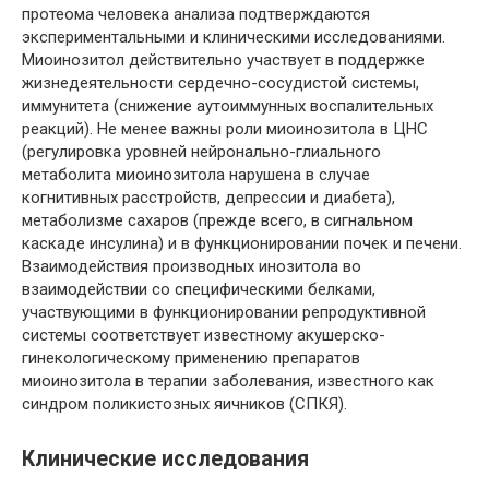
протеома человека анализа подтверждаются
экспериментальными и клиническими исследованиями.
Миоинозитол действительно участвует в поддержке
жизнедеятельности сердечно-сосудистой системы,
иммунитета (снижение аутоиммунных воспалительных
реакций). Не менее важны роли миоинозитола в ЦНС
(регулировка уровней нейронально-глиального
метаболита миоинозитола нарушена в случае
когнитивных расстройств, депрессии и диабета),
метаболизме сахаров (прежде всего, в сигнальном
каскаде инсулина) и в функционировании почек и печени.
Взаимодействия производных инозитола во
взаимодействии со специфическими белками,
участвующими в функционировании репродуктивной
системы соответствует известному акушерско-
гинекологическому применению препаратов
миоинозитола в терапии заболевания, известного как
синдром поликистозных яичников (СПКЯ).
Клинические исследования