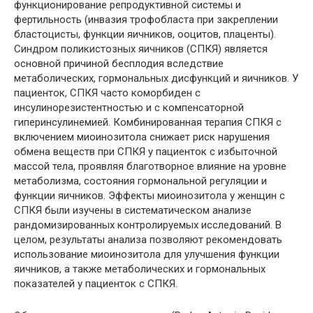
функционирование репродуктивной системы и
фертильность (инвазия трофобласта при закреплении
бластоцисты, функции яичников, ооцитов, плаценты).
Синдром поликистозных яичников (СПКЯ) является
основной причиной бесплодия вследствие
метаболических, гормональных дисфункций и яичников. У
пациенток, СПКЯ часто коморбиден с
инсулинорезистентностью и с компенсаторной
гиперинсулинемией. Комбинированная терапия СПКЯ с
включением миоинозитола снижает риск нарушения
обмена веществ при СПКЯ у пациенток с избыточной
массой тела, проявляя благотворное влияние на уровне
метаболизма, состояния гормональной регуляции и
функции яичников. Эффекты миоинозитола у женщин с
СПКЯ были изучены в систематическом анализе
рандомизированных контролируемых исследований. В
целом, результаты анализа позволяют рекомендовать
использование миоинозитола для улучшения функции
яичников, а также метаболических и гормональных
показателей у пациенток с СПКЯ.