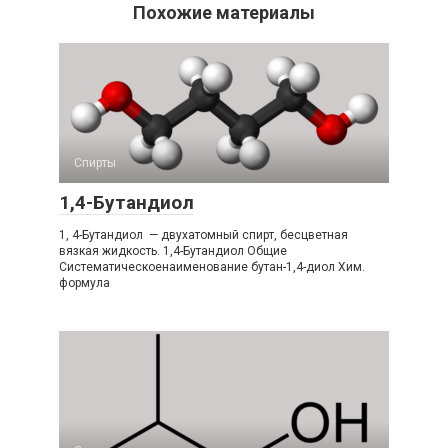
Похожие материалы
Спирты
1,4-Бутандиол
1, 4-Бутандиол — двухатомный спирт, бесцветная
вязкая жидкость. 1,4-​Бутандиол Общие
Систематическоенаименование бутан-​1,4-​диол Хим.
формула