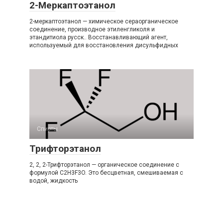
2-Меркаптоэтанол
2-меркаптоэтанол — химическое сераорганическое
соединение, производное этиленгликоля и
этандитиола русск.. Восстанавливающий агент,
используемый для восстановления дисульфидных
Спирты
Трифторэтанол
2, 2, 2-Трифторэтанол — органическое соединение с
формулой C2H3F3O. Это бесцветная, смешиваемая с
водой, жидкость