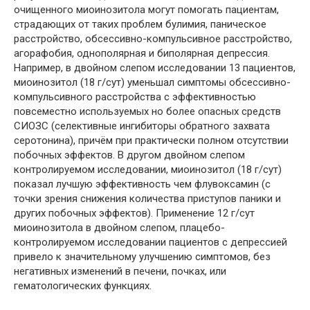
очищенного миоинозитола могут помогать пациентам,
страдающих от таких проблем булимия, паническое
расстройство, обсессивно-компульсивное расстройство,
агорафобия, однополярная и биполярная депрессия.
Например, в двойном слепом исследовании 13 пациентов,
миоинозитол (18 г/сут) уменьшал симптомы обсессивно-
компульсивного расстройства с эффективностью
повсеместно используемых но более опасных средств
СИОЗС (селективные ингибиторы обратного захвата
серотонина), причём при практически полном отсутствии
побочных эффектов. В другом двойном слепом
контролируемом исследовании, миоинозитол (18 г/сут)
показал лучшую эффективность чем флувоксамин (с
точки зрения снижения количества приступов паники и
других побочных эффектов). Применение 12 г/сут
миоинозитола в двойном слепом, плацебо-
контролируемом исследовании пациентов с депрессией
привело к значительному улучшению симптомов, без
негативных изменений в печени, почках, или
гематологических функциях.