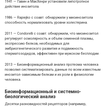
1941 — Гавин и МакХенри установили липотропное
действие инозитола.
1986 — Rapiejko с соавт. обнаружили у миоинозитола
способность нормализовать уровни холестерина.
2011 — Condorelli с соавт. обнаружили, что миоинозитол
регулирует осмолярность и объём семенной плазмы,
экспрессию белков, необходимых для
эмбриогенетического развития и подвижность
сперматозодидов, эффективен при мужском бесплодии.
2013 — Биоинформационный анализ протеома человека
позволил систематизировать данные по всем известным
инозитол-зависимым белкам и их роли в физиологии
человека.
Биоинформационный и системно-
биологический анализ
Десятки разновидностей рецепторов (например,