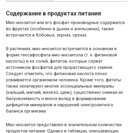
Содержание в продуктах питания
Мио-инозитол или его фосфат-производные содержатся
во фруктах (особенно в дынях и апельсинах), также
встречается в бобовых, зернах, орехах.
В растениях, мио-инозитол встречается в основном в
форме гексафосфата мио-инозитола (т. н. фитиновой
кислоты) и её солей, фитатов, которые служат
источником фосфатов для прорастающего семени.
Следует отметить, что фитиновая кислота плохо
усваивается организмом человека. Кроме того, фитаты
также хелатируют многие эссенциальные минералы
(кальций, магний, железо, цинк), существенно снижая их
биоусвояемость и внося вклад в формирование
дефицитов минералов и нарушений электролитного
баланса организма.
Мио-инозитол представлен в значительном количестве
продуктов питания. Однако в таблицах, описывающих