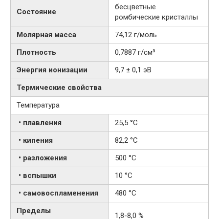
бесцветные
Состояние
ромбические кристаллы
Молярная масса
74,12 г/моль
Плотность
0,7887 г/см³
Энергия ионизации
9,7 ± 0,1 эВ
Термические свойства
Температура
• плавления
25,5 °C
• кипения
82,2 °C
• разложения
500 °C
• вспышки
10 °C
• самовоспламенения
480 °C
Пределы
1,8-8,0 %