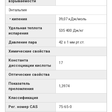
взрываемости
Энтальпия
• кипения
39,07 кДж/моль
Удельная теплота
535 400 Дж/кг
испарения
Давление пара
42 ± 1 мм рт.ст.
Химические свойства
Константа
17
диссоциации кислоты
Оптические свойства
Показатель
1,3974
преломления
Классификация
Рег. номер CAS
75-65-0