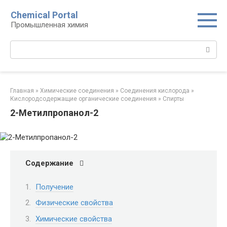
Перейти
Chemical Portal
к
Промышленная химия
контенту
Поиск:
Главная
»
Химические соединения
»
Соединения кислорода‎
»
Кислородсодержащие органические соединения‎
»
Спирты
2-Метилпропанол-2
Содержание
Получение
Физические свойства
Химические свойства