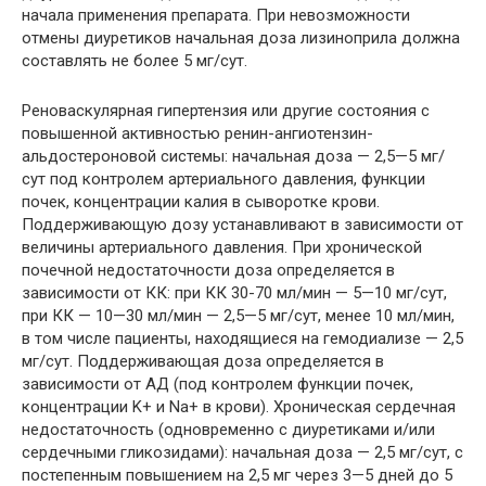
начала применения препарата. При невозможности
отмены диуретиков начальная доза лизиноприла должна
составлять не более 5 мг/сут.
Реноваскулярная гипертензия или другие состояния с
повышенной активностью ренин-ангиотензин-
альдостероновой системы: начальная доза — 2,5—5 мг/
сут под контролем артериального давления, функции
почек, концентрации калия в сыворотке крови.
Поддерживающую дозу устанавливают в зависимости от
величины артериального давления. При хронической
почечной недостаточности доза определяется в
зависимости от КК: при КК 30-70 мл/мин — 5—10 мг/сут,
при КК — 10—30 мл/мин — 2,5—5 мг/сут, менее 10 мл/мин,
в том числе пациенты, находящиеся на гемодиализе — 2,5
мг/сут. Поддерживающая доза определяется в
зависимости от АД (под контролем функции почек,
концентрации K+ и Na+ в крови). Хроническая сердечная
недостаточность (одновременно с диуретиками и/или
сердечными гликозидами): начальная доза — 2,5 мг/сут, с
постепенным повышением на 2,5 мг через 3—5 дней до 5