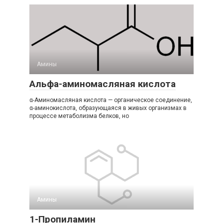
Амины‎
Альфа-аминомасляная кислота
α-Аминомасляная кислота — органическое соединение,
α-аминокислота, образующаяся в живых организмах в
процессе метаболизма белков, но
Амины‎
1-Пропиламин