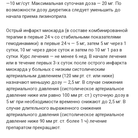
—10 мг/сут. Максимальная суточная доза — 20 мг. По
возможности дозу диуретика следует уменьшить до
начала приема лизиноприла.
Острый инфаркт миокарда (в составе комбинированной
терапии в первые 24 ч со стабильными показателями
гемодинамики): в первые 24 ч — 5 мг, затем 5 мг через 1
сутки, 10 мг через двое суток и затем по 10 мг 1 раз в
сутки. Курс лечения — не менее 6 нед. В начале лечения
или в течение первых 3-х суток после острого инфаркта
миокарда у больных с низким систолическим
артериальным давлением (120 мм рт. ст. или ниже)
назначают меньшую дозу — 2,5 мг. В случае снижения
артериального давления (систолическое артериальное
давление ниже или равно 100 мм рт. ст.) суточную дозу в
5 мг при необходимости временно снижают до 2,5 мг. В
случае длительного выраженного снижения
артериального давления (систолическое артериальное
давление ниже 90 мм рт. ст. более 1 ч) лечение
препаратом прекращают.