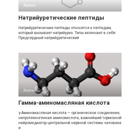
Амины‎
Натрийуретические пептиды
Натрийуретические пептиды относится к пептидам,
который вызывает натрийурез. Типы включают в себя:
Предсердный натрийуретический
Амины‎
Гамма-аминомасляная кислота
γ-Аминомасляная кислота — органическое соединение,
непротеиногенная аминокислота, важнейший тормозной
нейромедиатор центральной нервной системы человека
и