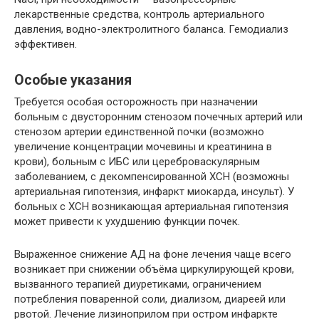
лекарственные средства, контроль артериального
давления, водно-электролитного баланса. Гемодиализ
эффективен.
Особые указания
Требуется особая осторожность при назначении
больным с двусторонним стенозом почечных артерий или
стенозом артерии единственной почки (возможно
увеличение концентрации мочевины и креатинина в
крови), больным с ИБС или цереброваскулярным
заболеванием, с декомпенсированной ХСН (возможны
артериальная гипотензия, инфаркт миокарда, инсульт). У
больных с ХСН возникающая артериальная гипотензия
может привести к ухудшению функции почек.
Выраженное снижение АД на фоне лечения чаще всего
возникает при снижении объёма циркулирующей крови,
вызванного терапией диуретиками, ограничением
потребления поваренной соли, диализом, диареей или
рвотой. Лечение лизиноприлом при остром инфаркте