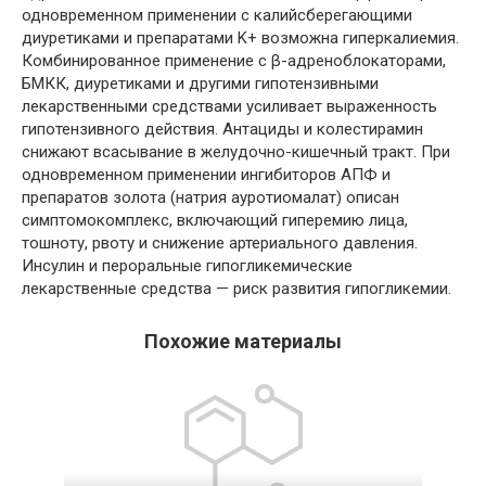
одновременном применении с калийсберегающими
диуретиками и препаратами K+ возможна гиперкалиемия.
Комбинированное применение с β-адреноблокаторами,
БМКК, диуретиками и другими гипотензивными
лекарственными средствами усиливает выраженность
гипотензивного действия. Антациды и колестирамин
снижают всасывание в желудочно-кишечный тракт. При
одновременном применении ингибиторов АПФ и
препаратов золота (натрия ауротиомалат) описан
симптомокомплекс, включающий гиперемию лица,
тошноту, рвоту и снижение артериального давления.
Инсулин и пероральные гипогликемические
лекарственные средства — риск развития гипогликемии.
Похожие материалы