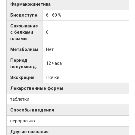
Фармакокинетика
Биодоступн.
6—60 %
Связывание
с белками
0
плазмы
Метаболизм
Нет
Период
12 часа
полувывед.
Экскреция
Почки
Лекарственные формы
таблетки
Способы введения
перорально
Другие названия