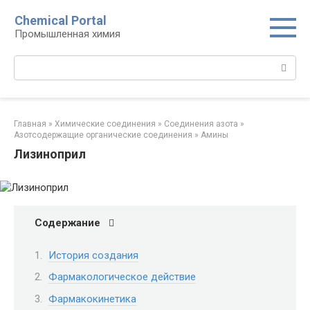
Перейти
Chemical Portal
к
Промышленная химия
контенту
Поиск:
Главная
»
Химические соединения
»
Соединения азота
»
Азотсодержащие органические соединения
»
Амины‎
Лизиноприл
Содержание
История создания
Фармакологическое действие
Фармакокинетика