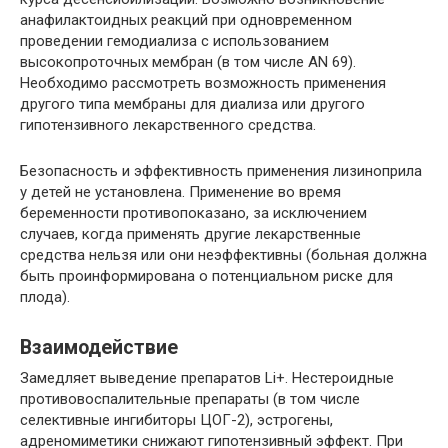
анафилактоидных реакций при одновременном
проведении гемодиализа с использованием
высокопроточных мембран (в том числе AN 69).
Необходимо рассмотреть возможность применения
другого типа мембраны для диализа или другого
гипотензивного лекарственного средства.
Безопасность и эффективность применения лизиноприла
у детей не установлена. Применение во время
беременности противопоказано, за исключением
случаев, когда применять другие лекарственные
средства нельзя или они неэффективны (больная должна
быть проинформирована о потенциальном риске для
плода).
Взаимодействие
Замедляет выведение препаратов Li+. Нестероидные
противовоспалительные препараты (в том числе
селективные ингибиторы ЦОГ-2), эстрогены,
адреномиметики снижают гипотензивный эффект. При