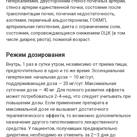
гиперкалиемия, двусторонний стеноз почечных артерий,
стеноз артерии единственной почки, состояние после
трансплантации почек, почечная недостаточность,
азотемия, первичный альдостеронизм, ГОКМП,
артериальная гипотензия, диета с ограничением соли,
состояния, сопровождающиеся снижением ОЦК (в том
числе диарея, рвота), пожилой возраст.
Режим дозирования
Внутрь, 1 раз в сутки утром, независимо от приема пищи,
предпочтительно в одно и то же время. Эссенциальная
гипертензия: начальная доза — 10 мг/сут,
поддерживающая доза — 20 мг/сут. Максимальная
суточная доза — 40 мг. Для полного развития эффекта
может потребоваться 2-4-нед, что следует учитывать при
повышении дозы. Если применение препарата в
максимальной дозе не вызывает достаточного
терапевтического эффекта, то возможно дополнительное
назначение другого гипотензивного лекарственного
средства. У пациентов, получавших предварительно
диуретики, необходимо их отменить за 2—3 дня до