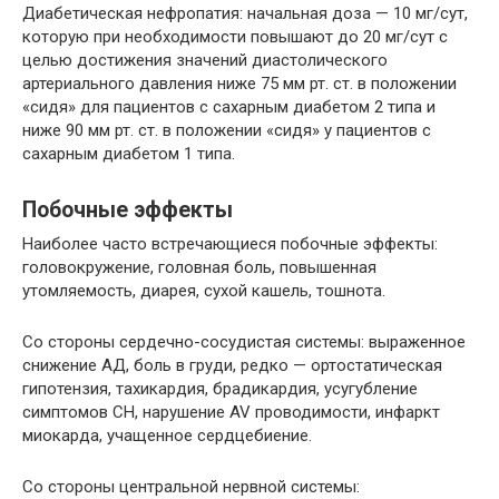
Диабетическая нефропатия: начальная доза — 10 мг/сут,
которую при необходимости повышают до 20 мг/сут с
целью достижения значений диастолического
артериального давления ниже 75 мм рт. ст. в положении
«сидя» для пациентов с сахарным диабетом 2 типа и
ниже 90 мм рт. ст. в положении «сидя» у пациентов с
сахарным диабетом 1 типа.
Побочные эффекты
Наиболее часто встречающиеся побочные эффекты:
головокружение, головная боль, повышенная
утомляемость, диарея, сухой кашель, тошнота.
Со стороны сердечно-сосудистая системы: выраженное
снижение АД, боль в груди, редко — ортостатическая
гипотензия, тахикардия, брадикардия, усугубление
симптомов СН, нарушение AV проводимости, инфаркт
миокарда, учащенное сердцебиение.
Со стороны центральной нервной системы: