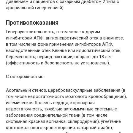
давлением и пациентов с сахарным диабетом 2 типа с
артериальной гипертензией).
Противопоказания
Гиперчувствительность, в том числе к другим
ингибиторам АПФ, ангионевротический отек в анамнезе,
в том числе на фоне применения ингибиторов АПФ,
наследственный отёк Квинке или идиопатический отёк,
беременность, период лактации, возраст до 18 лет
(эффективность и безопасность не установлены).
C осторожностью.
Аортальный стеноз, цереброваскулярные заболевания (в
том числе недостаточность мозгового кровообращения),
ишемическая болезнь сердца, коронарная
недостаточность, тяжёлые аутоиммунные системные
заболевания соединительной ткани (в том числе
системная красная волчанка, склеродермия), угнетение
костномозгового кроветворения, сахарный диабет,