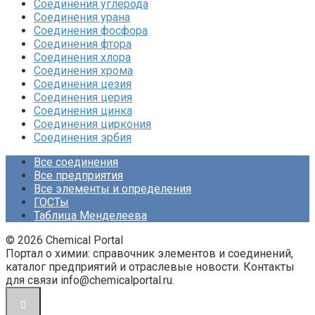
Соединения углерода‎
Соединения урана‎
Соединения фосфора‎
Соединения фтора‎
Соединения хлора‎
Соединения хрома‎
Соединения цезия‎
Соединения церия‎
Соединения цинка‎
Соединения циркония‎
Соединения эрбия
Все соединения
Все предприятия
Все элементы и определения
ГОСТы
Таблица Менделеева
© 2026 Chemical Portal
Портал о химии: справочник элементов и соединений,
каталог предприятий и отраслевые новости. Контакты
для связи info@chemicalportal.ru.