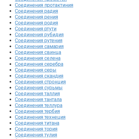
Соединения протактиния‎
Соединения радия‎
Соединения рения‎
Соединения родия‎
Соединения ртути‎
Соединения рубидия‎
Соединения рутения‎
Соединения самария‎
Соединения свинца‎
Соединения селена‎
Соединения серебра‎
Соединения серы‎
Соединения скандия
Соединения стронция‎
Соединения сурьмы
Соединения таллия‎
Соединения тантала‎
Соединения теллура‎
Соединения тербия‎
Соединения технеция‎
Соединения титана
Соединения тория‎
Соединения тулия‎