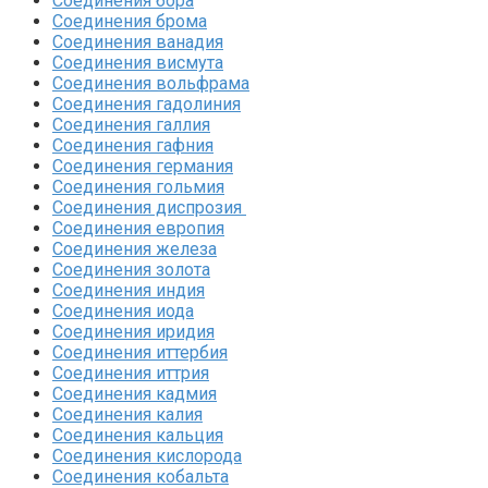
Соединения бора‎
Соединения брома‎
Соединения ванадия‎
Соединения висмута
Соединения вольфрама‎
Соединения гадолиния‎
Соединения галлия‎
Соединения гафния‎
Соединения германия‎
Соединения гольмия‎
Соединения диспрозия‎ ‎
Соединения европия‎
Соединения железа‎
Соединения золота‎
Соединения индия
Соединения иода‎
Соединения иридия
Соединения иттербия‎
Соединения иттрия‎
Соединения кадмия
Соединения калия‎
Соединения кальция
Соединения кислорода‎
Соединения кобальта