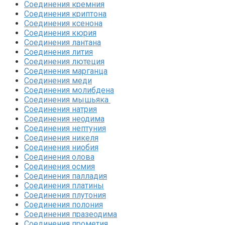
Соединения кремния‎
Соединения криптона‎
Соединения ксенона‎
Соединения кюрия
Соединения лантана‎
Соединения лития‎
Соединения лютеция‎
Соединения марганца‎
Соединения меди
Соединения молибдена‎
Соединения мышьяка‎ ‎
Соединения натрия‎
Соединения неодима‎
Соединения нептуния‎
Соединения никеля‎
Соединения ниобия‎
Соединения олова‎
Соединения осмия‎
Соединения палладия‎
Соединения платины‎
Соединения плутония‎
Соединения полония‎
Соединения празеодима‎
Соединения прометия‎