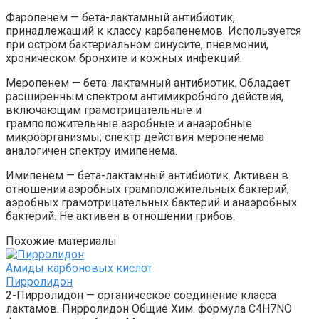
Фаропенем — бета-лактамный антибиотик,
принадлежащий к классу карбапенемов. Используется
при остром бактериальном синусите, пневмонии,
хроническом бронхите и кожных инфекций.
Меропенем — бета-лактамный антибиотик. Обладает
расширенным спектром антимикробного действия,
включающим грамотрицательные и
грамположительные аэробные и анаэробные
микроорганизмы; спектр действия меропенема
аналогичен спектру имипенема.
Имипенем — бета-лактамный антибиотик. Активен в
отношении аэробных грамположительных бактерий,
аэробных грамотрицательных бактерий и анаэробных
бактерий. Не активен в отношении грибов.
Похожие материалы
Амиды карбоновых кислот‎
Пирролидон
2-Пирролидон — органическое соединение класса
лактамов. Пирролидон Общие Хим. формула C4H7NO