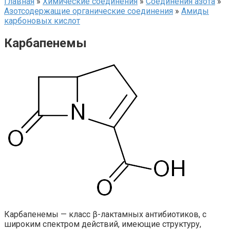
Главная
»
Химические соединения
»
Соединения азота
»
Азотсодержащие органические соединения
»
Амиды
карбоновых кислот‎
Карбапенемы
Карбапенемы — класс β-лактамных антибиотиков, с
широким спектром действий, имеющие структуру,