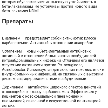
которая обусловливает их высокую устойчивость к
бета-лактамазам. Не устойчивы против нового вида
бета-лактамаз NDM1.
Препараты
Биапенем — представляет собой антибиотик класса
карбапенемов. Активный в отношении анаэробов.
Эртапенем — новый бета-лактамный антибиотик,
активный в отношении большинства возбудителей
интраабдоминальных инфекций. Отличием его является
отсутствие активности против Ps. aeruginosa,
Acinetobacter. Используется для лечения тяжелых вне- и
внутрибольничных инфекций, не связанных с высоким
риском инфицирования этими возбудителями.
Дорипенем — антибиотик широкого спектра действий,
относящийся к классу карбапенемов. Эффективен у
пациентов с нозокомиальной пневмонией и
пневмонией, связанной с искусственной вентиляцией
легких.