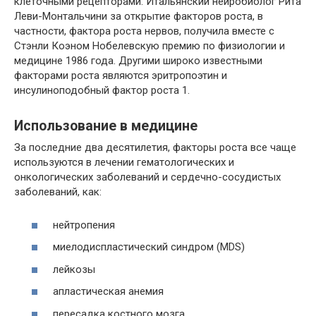
клеточными рецепторами. Итальянский нейробиолог Рита
Леви-Монтальчини за открытие факторов роста, в
частности, фактора роста нервов, получила вместе с
Стэнли Коэном Нобелевскую премию по физиологии и
медицине 1986 года. Другими широко известными
факторами роста являются эритропоэтин и
инсулиноподобный фактор роста 1.
Использование в медицине
За последние два десятилетия, факторы роста все чаще
используются в лечении гематологических и
онкологических заболеваний и сердечно-сосудистых
заболеваний, как:
нейтропения
миелодиспластический синдром (MDS)
лейкозы
апластическая анемия
пересадка костного мозга