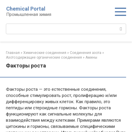
Перейти
Chemical Portal
к
Промышленная химия
контенту
Поиск:
Главная
»
Химические соединения
»
Соединения азота
»
Азотсодержащие органические соединения
»
Амины‎
Факторы роста
Факторы роста — это естественные соединения,
способные стимулировать рост, пролиферацию и/или
дифференцировку живых клеток. Как правило, это
пептиды или стероидные гормоны. Факторы роста
функционируют как сигнальные молекулы для
взаимодействия между клетками. Примерами являются
цитокины и гормоны, связываемые специфическими