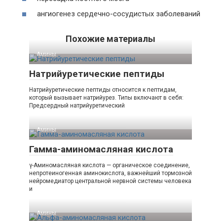
ангиогенез сердечно-сосудистых заболеваний
Похожие материалы
Амины‎
Натрийуретические пептиды
Натрийуретические пептиды относится к пептидам,
который вызывает натрийурез. Типы включают в себя:
Предсердный натрийуретический
Амины‎
Гамма-аминомасляная кислота
γ-Аминомасляная кислота — органическое соединение,
непротеиногенная аминокислота, важнейший тормозной
нейромедиатор центральной нервной системы человека
и
Амины‎