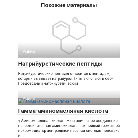
Похожие материалы
Амины‎
Натрийуретические пептиды
Натрийуретические пептиды относится к пептидам,
который вызывает натрийурез. Типы включают в себя:
Предсердный натрийуретический
Амины‎
Гамма-аминомасляная кислота
γ-Аминомасляная кислота — органическое соединение,
непротеиногенная аминокислота, важнейший тормозной
нейромедиатор центральной нервной системы человека
и