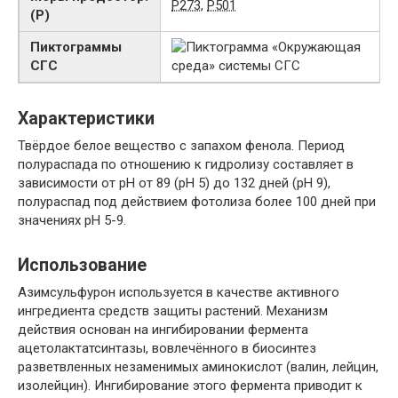
P273
,
P501
(P)
Пиктограммы
СГС
Характеристики
Твёрдое белое вещество с запахом фенола. Период
полураспада по отношению к гидролизу составляет в
зависимости от рН от 89 (рН 5) до 132 дней (рН 9),
полураспад под действием фотолиза более 100 дней при
значениях рН 5-9.
Использование
Азимсульфурон используется в качестве активного
ингредиента средств защиты растений. Механизм
действия основан на ингибировании фермента
ацетолактатсинтазы, вовлечённого в биосинтез
разветвленных незаменимых аминокислот (валин, лейцин,
изолейцин). Ингибирование этого фермента приводит к