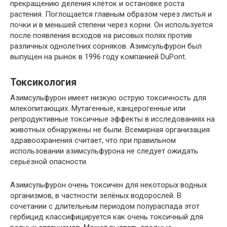
прекращению деления клеток и остановке роста
растения. Поглощается главным образом через листья и
почки и в меньшей степени через корни. Он используется
после появления всходов на рисовых полях против
различных однолетних сорняков. Азимсульфурон был
выпущен на рынок в 1996 году компанией DuPont.
Токсикология
Азимсульфурон имеет низкую острую токсичность для
млекопитающих. Мутагенные, канцерогенные или
репродуктивные токсичные эффекты в исследованиях на
животных обнаружены не были. Всемирная организация
здравоохранения считает, что при правильном
использовании азимсульфурона не следует ожидать
серьёзной опасности.
Азимсульфурон очень токсичен для некоторых водных
организмов, в частности зелёных водорослей. В
сочетании с длительным периодом полураспада этот
гербицид классифицируется как очень токсичный для