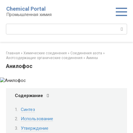
Перейти
Chemical Portal
к
Промышленная химия
контенту
Поиск:
Главная
»
Химические соединения
»
Соединения азота
»
Азотсодержащие органические соединения
»
Амины‎
Анилофос
Содержание
Синтез
Использование
Утверждение