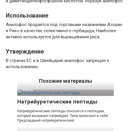
и диметилдитиофосфорной кислотой, образуя анилофос.
Использование
Анилофос продаётся под торговыми названиями Азорин
и Рико в качестве селективного гербицида, Наиболее
активно используется для выращивания риса.
Утверждение
В странах ЕС и в Швейцарии анилофос запрещён к
использованию.
Похожие материалы
Амины‎
Натрийуретические пептиды
Натрийуретические пептиды относится к пептидам,
который вызывает натрийурез. Типы включают в себя:
Предсердный натрийуретический