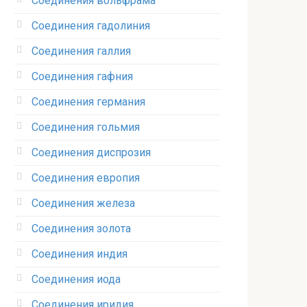
Соединения вольфрама‎
Соединения гадолиния‎
Соединения галлия‎
Соединения гафния‎
Соединения германия‎
Соединения гольмия‎
Соединения диспрозия‎ ‎
Соединения европия‎
Соединения железа‎
Соединения золота‎
Соединения индия
Соединения иода‎
Соединения иридия