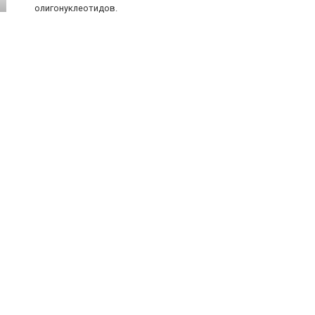
олигонуклеотидов.