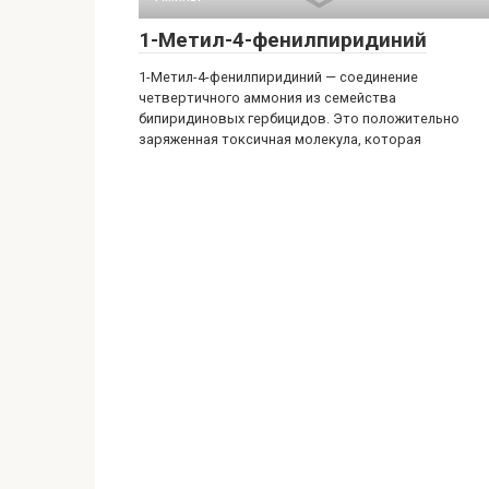
1-Метил-4-фенилпиридиний
1-Метил-4-фенилпиридиний — соединение
четвертичного аммония из семейства
бипиридиновых гербицидов. Это положительно
заряженная токсичная молекула, которая