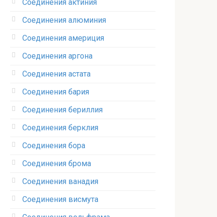
Соединения актиния
Соединения алюминия‎
Соединения америция‎
Соединения аргона‎
Соединения астата‎
Соединения бария
Соединения бериллия‎
Соединения берклия
Соединения бора‎
Соединения брома‎
Соединения ванадия‎
Соединения висмута