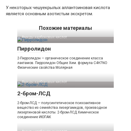
У некоторых чешуекрылых аллантоиновая кислота
является основным азотистым экскретом.
Похожие материалы
Амиды карбоновых кислот‎
Пирролидон
2-Пирролидон — органическое соединение класса
лактамов. Пирролидон Общие Хим. формула C4H7NO
Физические свойства Молярная
Амиды карбоновых кислот‎
2-бром-ЛСД
2-бром-ЛСД — полусинтетическое психоактивное
вещество из семейства лизергамидов, производное
лизергиновой кислоты. 2-бром-ЛСД Химическое
соединение ИЮПАК