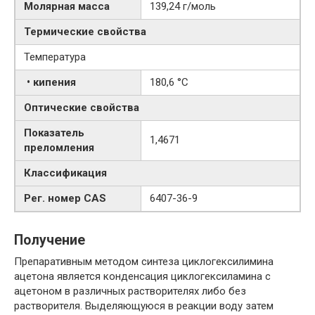
Молярная масса
139,24 г/моль
Термические свойства
Температура
• кипения
180,6 °C
Оптические свойства
Показатель
1,4671
преломления
Классификация
Рег. номер CAS
6407-36-9
Получение
Препаративным методом синтеза циклогексилимина
ацетона является конденсация циклогексиламина с
ацетоном в различных растворителях либо без
растворителя. Выделяющуюся в реакции воду затем