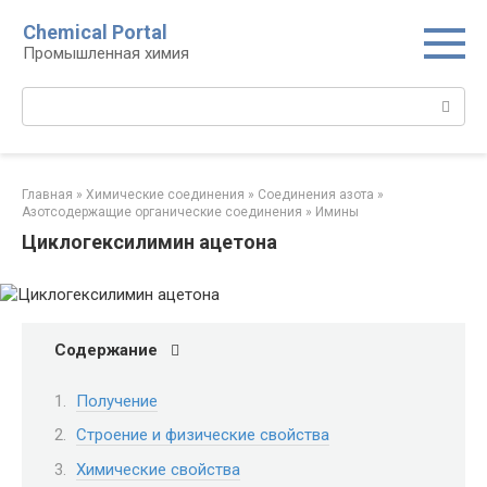
Перейти
Chemical Portal
к
Промышленная химия
контенту
Поиск:
Главная
»
Химические соединения
»
Соединения азота
»
Азотсодержащие органические соединения
»
Имины‎
Циклогексилимин ацетона
Содержание
Получение
Строение и физические свойства
Химические свойства