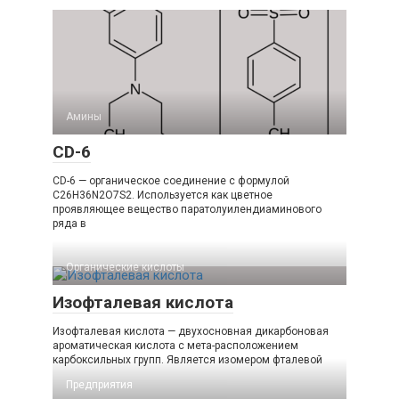
Амины‎
CD-6
CD-6 — органическое соединение с формулой
C26H36N2O7S2. Используется как цветное
проявляющее вещество паратолуилендиаминового
ряда в
Органические кислоты‎
Изофталевая кислота
Изофталевая кислота — двухосновная дикарбоновая
ароматическая кислота с мета-расположением
карбоксильных групп. Является изомером фталевой
Предприятия