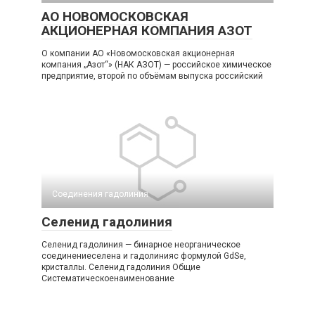
АО НОВОМОСКОВСКАЯ
АКЦИОНЕРНАЯ КОМПАНИЯ АЗОТ
О компании АО «Новомосковская акционерная
компания „Азот“» (НАК АЗОТ) — российское химическое
предприятие, второй по объёмам выпуска российский
Соединения гадолиния‎
Селенид гадолиния
Селенид гадолиния — бинарное неорганическое
соединениеселена и гадолинияс формулой GdSe,
кристаллы. Селенид гадолиния Общие
Систематическоенаименование