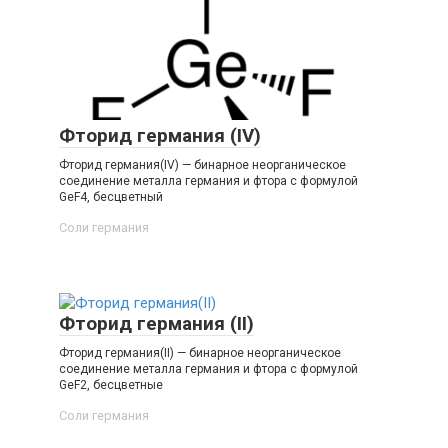
Фторид германия (IV)
Фторид германия(IV) — бинарное неорганическое
соединение металла германия и фтора с формулой
GeF4, бесцветный
Соли германия‎
Фторид германия (II)
Фторид германия(II) — бинарное неорганическое
соединение металла германия и фтора с формулой
GeF2, бесцветные
Соли германия‎