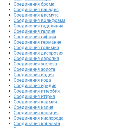
Соединения брома‎
Соединения ванадия‎
Соединения висмута
Соединения вольфрама‎
Соединения гадолиния‎
Соединения галлия‎
Соединения гафния‎
Соединения германия‎
Соединения гольмия‎
Соединения диспрозия‎ ‎
Соединения европия‎
Соединения железа‎
Соединения золота‎
Соединения индия
Соединения иода‎
Соединения иридия
Соединения иттербия‎
Соединения иттрия‎
Соединения кадмия
Соединения калия‎
Соединения кальция
Соединения кислорода‎
Соединения кобальта