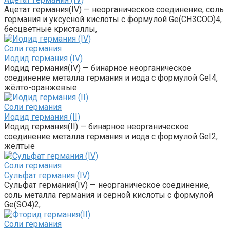
Ацетат германия(IV) — неорганическое соединение, соль
германия и уксусной кислоты с формулой Ge(CH3COO)4,
бесцветные кристаллы,
Соли германия‎
Иодид германия (IV)
Иодид германия(IV) — бинарное неорганическое
соединение металла германия и иода с формулой GeI4,
жёлто-оранжевые
Соли германия‎
Иодид германия (II)
Иодид германия(II) — бинарное неорганическое
соединение металла германия и иода с формулой GeI2,
жёлтые
Соли германия‎
Сульфат германия (IV)
Сульфат германия(IV) — неорганическое соединение,
соль металла германия и серной кислоты с формулой
Ge(SO4)2,
Соли германия‎