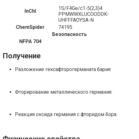
1S/F4Ge/c1-5(2,3)4
InChI
PPMWWXLUCOODDK-
UHFFFAOYSA-N
ChemSpider
74195
Безопасность
NFPA 704
Получение
Разложение гексафторогерманата бария:
Фторирование металлического германия:
Реакция оксида германия с фторидом бора: