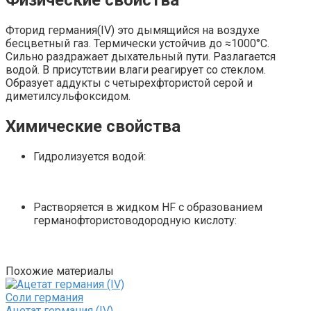
Физические свойства
Фторид германия(IV) это дымящийся на воздухе
бесцветный газ. Термически устойчив до ≈1000°С.
Сильно раздражает дыхательный пути. Разлагается
водой. В присутствии влаги реагирует со стеклом.
Образует аддукты с четырехфтористой серой и
диметилсульфоксидом.
Химические свойства
Гидролизуется водой:
Растворяется в жидком HF с образованием
германофтористоводородную кислоту:
Похожие материалы
Соли германия‎
Ацетат германия (IV)