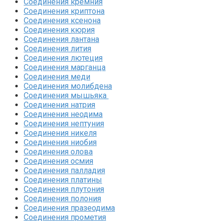
Соединения кремния‎
Соединения криптона‎
Соединения ксенона‎
Соединения кюрия
Соединения лантана‎
Соединения лития‎
Соединения лютеция‎
Соединения марганца‎
Соединения меди
Соединения молибдена‎
Соединения мышьяка‎ ‎
Соединения натрия‎
Соединения неодима‎
Соединения нептуния‎
Соединения никеля‎
Соединения ниобия‎
Соединения олова‎
Соединения осмия‎
Соединения палладия‎
Соединения платины‎
Соединения плутония‎
Соединения полония‎
Соединения празеодима‎
Соединения прометия‎