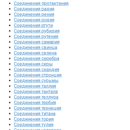
Соединения протактиния‎
Соединения радия‎
Соединения рения‎
Соединения родия‎
Соединения ртути‎
Соединения рубидия‎
Соединения рутения‎
Соединения самария‎
Соединения свинца‎
Соединения селена‎
Соединения серебра‎
Соединения серы‎
Соединения скандия
Соединения стронция‎
Соединения сурьмы
Соединения таллия‎
Соединения тантала‎
Соединения теллура‎
Соединения тербия‎
Соединения технеция‎
Соединения титана
Соединения тория‎
Соединения тулия‎