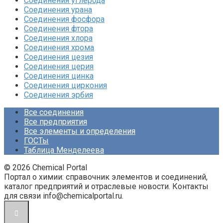
Соединения углерода‎
Соединения урана‎
Соединения фосфора‎
Соединения фтора‎
Соединения хлора‎
Соединения хрома‎
Соединения цезия‎
Соединения церия‎
Соединения цинка‎
Соединения циркония‎
Соединения эрбия
Все соединения
Все предприятия
Все элементы и определения
ГОСТы
Таблица Менделеева
© 2026 Chemical Portal
Портал о химии: справочник элементов и соединений,
каталог предприятий и отраслевые новости. Контакты
для связи info@chemicalportal.ru.