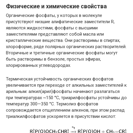
Физические и химические свойства
Органические фосфаты, у которых в молекуле
присутствуют низшие алифатические заместители R,
являются жидкостями, фосфаты с высшими
заместителями представляют собой масла или
кристаллические вещества. Они растворимы в спиртах,
хлороформе, ряде полярных органических растворителей.
Вторичные и третичные органические фосфаты могут
быть растворимы в бензоле, простых эфирах,
хлорированных углеводородах.
Термическая устойчивость органических фосфатов
увеличивается при переходе от алкильных заместителей к
арильным: алкил(арил)фосфаты начинают разлагаться
при температурах ~150 °C, триарилфосфаты устойчивы до
температур 300—350 °C. Термолиз фосфатов
сопровождается отщеплением алкенов, при этом распад
триалкилфосфатов ускоряется в присутствии кислот: