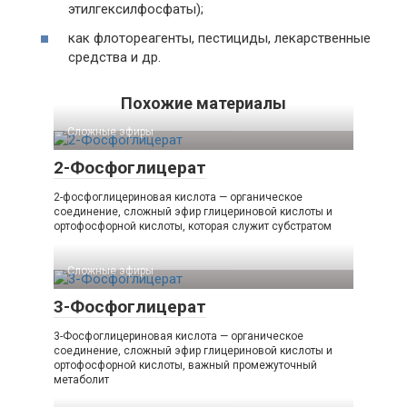
этилгексилфосфаты);
как флотореагенты, пестициды, лекарственные
средства и др.
Похожие материалы
Сложные эфиры‎
2-Фосфоглицерат
2-фосфоглицериновая кислота — органическое
соединение, сложный эфир глицериновой кислоты и
ортофосфорной кислоты, которая служит субстратом
Сложные эфиры‎
3-Фосфоглицерат
3-Фосфоглицериновая кислота — органическое
соединение, сложный эфир глицериновой кислоты и
ортофосфорной кислоты, важный промежуточный
метаболит