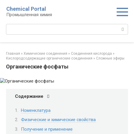
Перейти
Chemical Portal
к
Промышленная химия
контенту
Поиск:
Главная
»
Химические соединения
»
Соединения кислорода‎
»
Кислородсодержащие органические соединения‎
»
Сложные эфиры‎
Органические фосфаты
Содержание
Номенклатура
Физические и химические свойства
Получение и применение