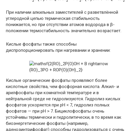
При наличии алкильных заместителей с разветвлённой
углеродной цепью термическая стабильность
понижается, но при отсутствии атомов водорода в β-
положении термостабильность значительно возрастает.
Кислые фосфаты также способны
диспропорционировать при нагревании и хранении:
Кислые органические фосфаты проявляют более
кислотные свойства, чем фосфорная кислота. Алкил- и
арилфосфаты при комнатной температуре и в
нейтральной среде не гидролизуются. Гидролиз кислых
фосфатов ускоряется при
pH < 7
, гидролиз полных
фосфатов — при
pH > 7
. Бициклофосфаты очень
устойчивы термически и гидролитически, в то время как
биоэнергетические фосфаты (например,
аденозинтрифосфат) способны гидролизоваться с очень