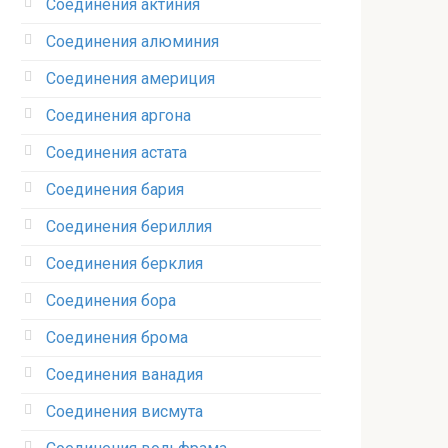
Соединения актиния
Соединения алюминия‎
Соединения америция‎
Соединения аргона‎
Соединения астата‎
Соединения бария
Соединения бериллия‎
Соединения берклия
Соединения бора‎
Соединения брома‎
Соединения ванадия‎
Соединения висмута