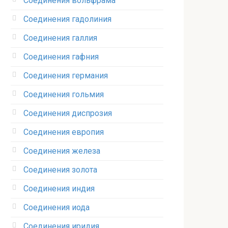
Соединения вольфрама‎
Соединения гадолиния‎
Соединения галлия‎
Соединения гафния‎
Соединения германия‎
Соединения гольмия‎
Соединения диспрозия‎ ‎
Соединения европия‎
Соединения железа‎
Соединения золота‎
Соединения индия
Соединения иода‎
Соединения иридия