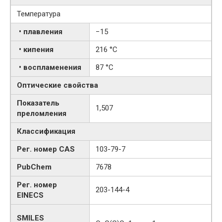
Температура
• плавления
−15
• кипения
216 °C
• воспламенения
87 °C
Оптические свойства
Показатель
1,507
преломления
Классификация
Рег. номер CAS
103-79-7
PubChem
7678
Рег. номер
203-144-4
EINECS
SMILES