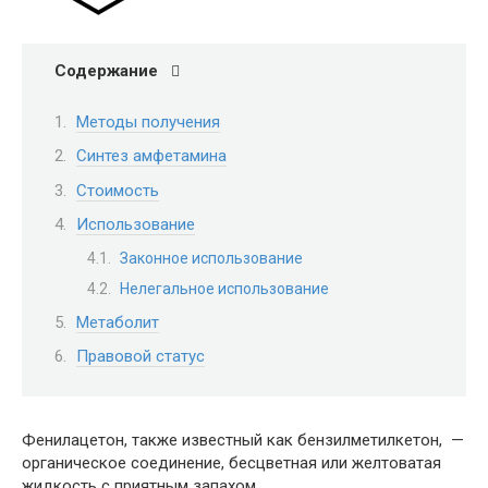
Содержание
Методы получения
Синтез амфетамина
Стоимость
Использование
Законное использование
Нелегальное использование
Метаболит
Правовой статус
Фенилацетон, также известный как бензилметилкетон, —
органическое соединение, бесцветная или желтоватая
жидкость с приятным запахом.