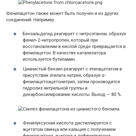
Фенилацетон также может быть получен и из других
соединений. Например:
Бензальдегид реагирует с нитроэтаном, образуя
фенил-2-нитропропен, который при
восстановлении в кислой среде превращается в
фенилацетон. В качестве катализатора
используется бутиламин.
Цианистый бензил реагирует с этилацетатом в
присутствии этилата натрия, образуя α-
фенилацетоацетонитрил, затем производится
гидролиз нитрильной группы и
декарбоксилирование кислоты. Выход — 80 %.
Фенилуксусная кислота дистиллируется с
ацетатом свинца или кальция с получением
фенилацетона, ацетона и дифенилкетона.