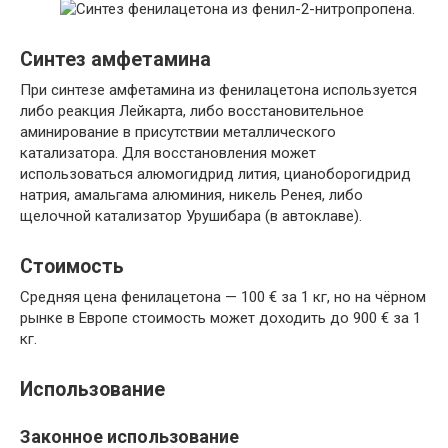
Синтез амфетамина
При синтезе амфетамина из фенилацетона используется
либо реакция Лейкарта, либо восстановительное
аминирование в присутствии металлического
катализатора. Для восстановления может
использоваться алюмогидрид лития, цианоборогидрид
натрия, амальгама алюминия, никель Ренея, либо
щелочной катализатор Урушибара (в автоклаве).
Стоимость
Средняя цена фенилацетона — 100 € за 1 кг, но на чёрном
рынке в Европе стоимость может доходить до 900 € за 1
кг.
Использование
Законное использование