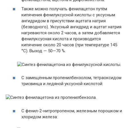
Также можно получать фенилацетон путём
кипячения фенилуксусной кислоты с уксусным
ангидридом в присутствии ацетата натрия
(безводного). Уксусный ангидрид и ацетат натрия
нагреваются около 2 часов, а затем добавляется
фенилуксусная кислота и производится
кипячение около 20 часов (при температуре 145
°С). Выход — 50—70 %.
С замещённым пропенилбензолом, тетраоксидом
трисвинца и ледяной уксусной кислотой:
С фенил-2-нитропропеном, железным порошком и
хлоридом железа: