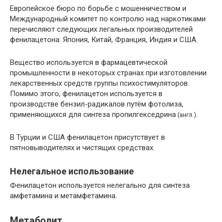
Европейское бюро по борьбе с мошенничеством и
Международный комитет по контролю над наркотиками
перечисляют следующих легальных производителей
фенилацетона: Япония, Китай, Франция, Индия и США.
Вещество используется в фармацевтической
промышленности в некоторых странах при изготовлении
лекарственных средств группы психостимуляторов.
Помимо этого, фенилацетон используется в
производстве бензил-радикалов путём фотолиза,
применяющихся для синтеза пропилгекседрина
.
(
англ.
)
В Турции и США фенилацетон присутствует в
пятновыводителях и чистящих средствах.
Нелегальное использование
Фенилацетон используется нелегально для синтеза
амфетамина и метамфетамина.
Метаболит