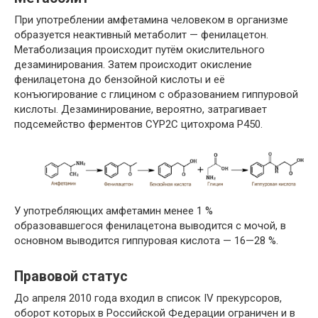
При употреблении амфетамина человеком в организме
образуется неактивный метаболит — фенилацетон.
Метаболизация происходит путём окислительного
дезаминирования. Затем происходит окисление
фенилацетона до бензойной кислоты и её
конъюгирование с глицином с образованием гиппуровой
кислоты. Дезаминирование, вероятно, затрагивает
подсемейство ферментов CYP2C цитохрома Р450.
У употребляющих амфетамин менее 1 %
образовавшегося фенилацетона выводится с мочой, в
основном выводится гиппуровая кислота — 16—28 %.
Правовой статус
До апреля 2010 года входил в список IV прекурсоров,
оборот которых в Российской Федерации ограничен и в