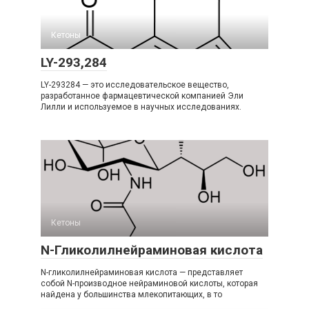
Кетоны
LY-293,284
LY-293284 — это исследовательское вещество,
разработанное фармацевтической компанией Эли
Лилли и используемое в научных исследованиях.
Кетоны
N-Гликолилнейраминовая кислота
N-гликолилнейраминовая кислота — представляет
собой N-производное нейраминовой кислоты, которая
найдена у большинства млекопитающих, в то