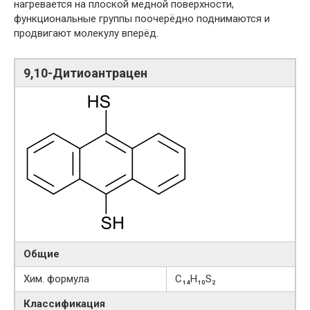
нагревается на плоской медной поверхности,
функциональные группы поочерёдно поднимаются и
продвигают молекулу вперёд.
9,10-Дитиоантрацен
Общие
Хим. формула
C₁₄H₁₀S₂
Классификация