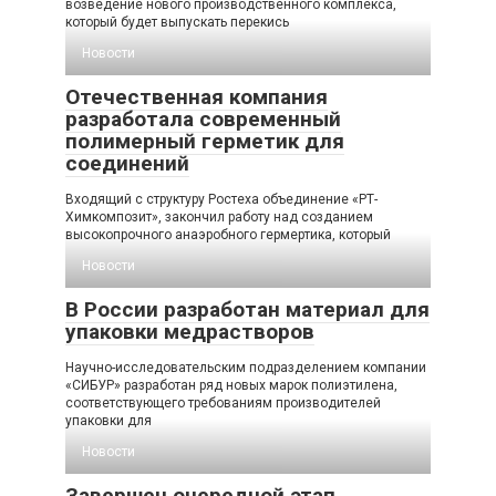
возведение нового производственного комплекса,
который будет выпускать перекись
Новости
Отечественная компания
разработала современный
полимерный герметик для
соединений
Входящий с структуру Ростеха объединение «РТ-
Химкомпозит», закончил работу над созданием
высокопрочного анаэробного гермертика, который
Новости
В России разработан материал для
упаковки медрастворов
Научно-исследовательским подразделением компании
«СИБУР» разработан ряд новых марок полиэтилена,
соответствующего требованиям производителей
упаковки для
Новости
Завершен очередной этап