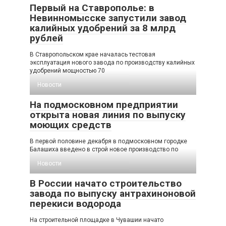
Первый на Ставрополье: в
Невинномысске запустили завод
калийных удобрений за 8 млрд
рублей
В Ставропольском крае началась тестовая
эксплуатация нового завода по производству калийных
удобрений мощностью 70
Новости
На подмосковном предприятии
открыта новая линия по выпуску
моющих средств
В первой половине декабря в подмосковном городке
Балашиха введено в строй новое производство по
Новости
В России начато строительство
завода по выпуску антрахиноновой
перекиси водорода
На строительной площадке в Чувашии начато