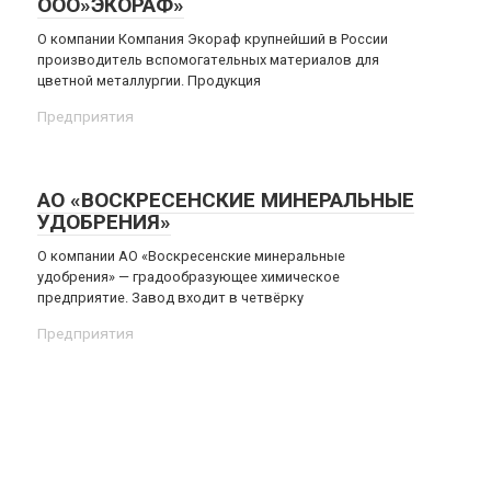
ООО»ЭКОРАФ»
О компании Компания Экораф крупнейший в России
производитель вспомогательных материалов для
цветной металлургии. Продукция
Предприятия
АО «ВОСКРЕСЕНСКИЕ МИНЕРАЛЬНЫЕ
УДОБРЕНИЯ»
О компании АО «Воскресенские минеральные
удобрения» — градообразующее химическое
предприятие. Завод входит в четвёрку
Предприятия