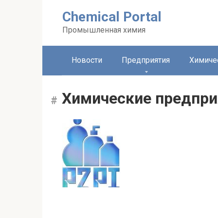
Перейти
Chemical Portal
к
контенту
Промышленная химия
Новости
Предприятия
Химиче
Химические предпри