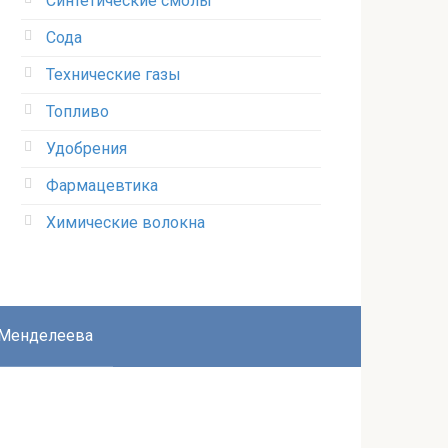
Синтетические смолы
Сода
Технические газы
Топливо
Удобрения
Фармацевтика
Химические волокна
 Менделеева