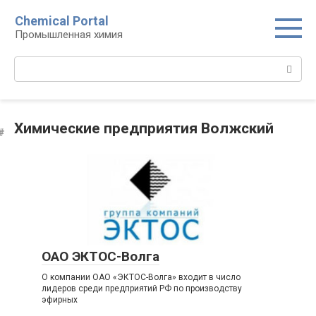
Перейти
Chemical Portal
к
Промышленная химия
контенту
Поиск:
Химические предприятия Волжский
ОАО ЭКТОС-Волга
О компании ОАО «ЭКТОС-Волга» входит в число
лидеров среди предприятий РФ по производству
эфирных