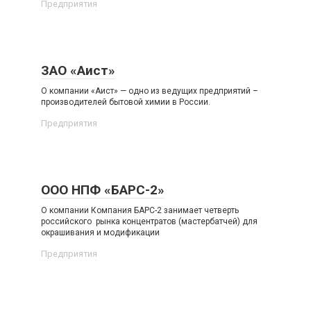
Предприятия
ЗАО «Аист»
О компании «Аист» — одно из ведущих предприятий –
производителей бытовой химии в России.
Предприятия
ООО НПФ «БАРС-2»
О компании Компания БАРС-2 занимает четверть
российского рынка концентратов (мастербатчей) для
окрашивания и модификации
Предприятия