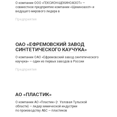
О компании ООО «ГЕКСИОН-ЩЕКИНОАЗОТ» —
совместное предприятие компании «Щекиноазот» и
ведущего мирового лидера в
Предприятия
ОАО «ЕФРЕМОВСКИЙ ЗАВОД
СИНТЕТИЧЕСКОГО КАУЧУКА»
О компании ОАО «Ефремовский завод синтетического
каучука» — один из первых заводов в России
Предприятия
АО «ПЛАСТИК»
О компании АО «Пластик» (г. Узловая Тульской
области) — лидер химической индустрии
по производству АБС — пластиков