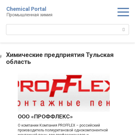
Перейти
Chemical Portal
к
Промышленная химия
контенту
Поиск:
Химические предприятия Тульская
область
ООО «ПРОФФЛЕКС»
О компании Компания PROFFLEX – российский
производитель полиуретановой однокомпонентной