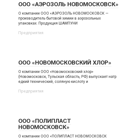
ООО «АЭРОЗОЛЬ НОВОМОСКОВСК»
О компании ООО «АЭРОЗОЛЬ НОВОМОСКОВСК —
производитель бытовой химии в аэрозольных
упаковках. Продукция ШАМПУНИ
Предприятия
ООО «НОВОМОСКОВСКИЙ ХЛОР»
О компании ООО «Новомосковский хлор»
(Новомосковск, Тульская область, РФ) выпускает натр
едкий технический, соляную кислоту и
Предприятия
ООО «ПОЛИПЛАСТ
НОВОМОСКОВСК»
О компании ООО «ПОЛИПЛАСТ НОВОМОСКОВСК