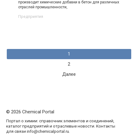
производит химические добавки в бетон для различных
отраслей промышленности,
Предприятия
Навигация
1
по
2
записям
Далее
© 2026 Chemical Portal
Портал о химии: справочник элементов и соединений,
каталог предприятий и отраслевые новости. Контакты
для связи info@chemicalportal.ru.