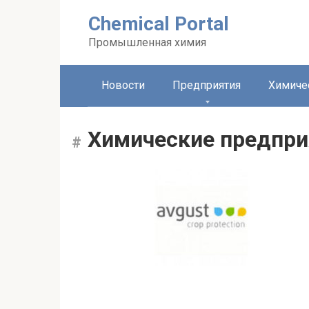
Перейти
Chemical Portal
к
контенту
Промышленная химия
Новости
Предприятия
Химиче
Химические предпр