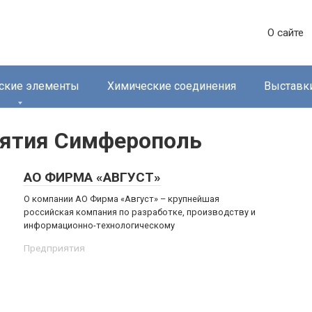
О сайте
ские элементы
Химические соединения
Выставк
иятия Симферополь
АО ФИРМА «АВГУСТ»
О компании АО Фирма «Август» – крупнейшая
российская компания по разработке, производству и
информационно-технологическому
Предприятия