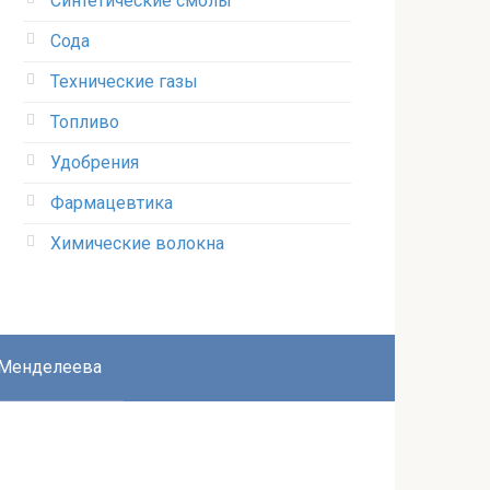
Синтетические смолы
Сода
Технические газы
Топливо
Удобрения
Фармацевтика
Химические волокна
 Менделеева