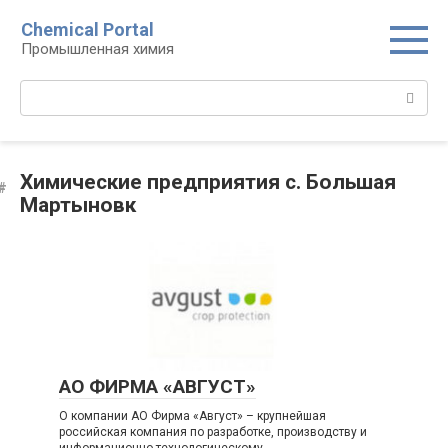
Перейти
Chemical Portal
к
Промышленная химия
контенту
Поиск:
Химические предприятия с. Большая
Мартыновк
АО ФИРМА «АВГУСТ»
О компании АО Фирма «Август» – крупнейшая
российская компания по разработке, производству и