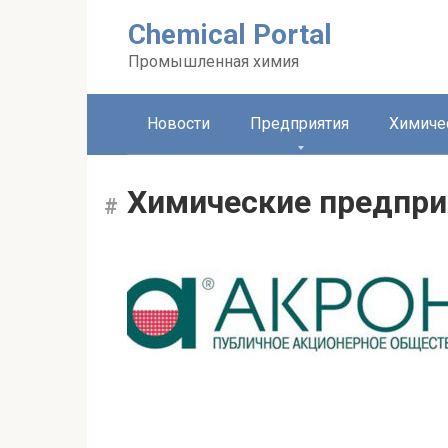
Перейти
Chemical Portal
к
контенту
Промышленная химия
Новости
Предприятия
Химиче
Химические предпр