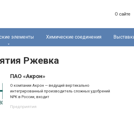
О сайте
ские элементы
Химические соединения
Выставк
иятия Ржевка
ПАО «Акрон»
О компании Акрон — ведущий вертикально
интегрированный производитель сложных удобрений
NPK в России, входит
Предприятия