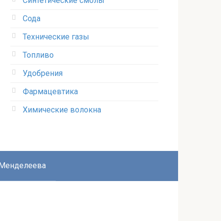
Синтетические смолы
Сода
Технические газы
Топливо
Удобрения
Фармацевтика
Химические волокна
 Менделеева