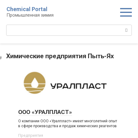
Перейти
Chemical Portal
к
Промышленная химия
контенту
Поиск:
Химические предприятия Пыть-Ях
ООО «УРАЛПЛАСТ»
О компании ООО «Уралпласт» имеет многолетний опыт
в сфере производства и продаж химических реагентов
Предприятия