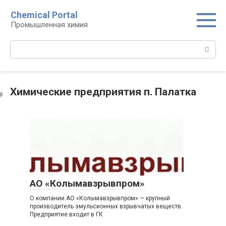
Перейти
Chemical Portal
к
Промышленная химия
контенту
Поиск:
Химические предприятия п. Палатка
АО «Колымавзрывпром»
О компании АО «Колымавзрывпром» — крупный
производитель эмульсионных взрывчатых веществ.
Предприятие входит в ГК