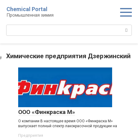
Перейти
Chemical Portal
к
Промышленная химия
контенту
Поиск:
Химические предприятия Дзержинский
ООО «Финкраска М»
О компании В настоящее время ООО «Финкраска М»
выпускает полный спектр лакокрасочной продукции на
Предприятия