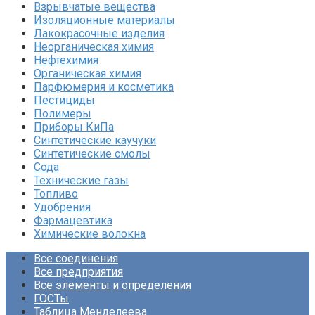
Взрывчатые вещества
Изоляционные материалы
Лакокрасочные изделия
Неорганическая химия
Нефтехимия
Органическая химия
Парфюмерия и косметика
Пестициды
Полимеры
Приборы КиПа
Синтетические каучуки
Синтетические смолы
Сода
Технические газы
Топливо
Удобрения
Фармацевтика
Химические волокна
Все соединения
Все предприятия
Все элементы и определения
ГОСТы
Таблица Менделеева