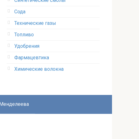
Синтетические смолы
Сода
Технические газы
Топливо
Удобрения
Фармацевтика
Химические волокна
 Менделеева