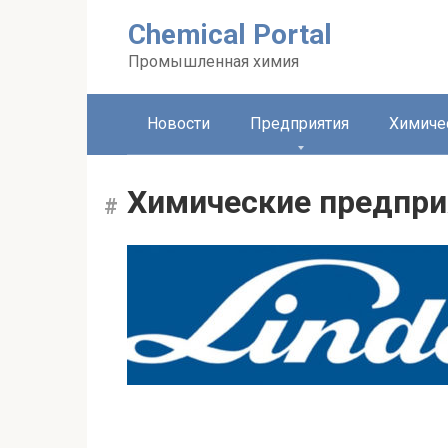
Перейти
Chemical Portal
к
контенту
Промышленная химия
Новости
Предприятия
Химиче
Химические предпри