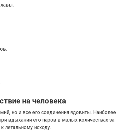
плавы.
ов.
.
ствие на человека
мий, но и все его соединения ядовиты. Наиболее
 при вдыхании его паров в малых количествах за
к летальному исходу.