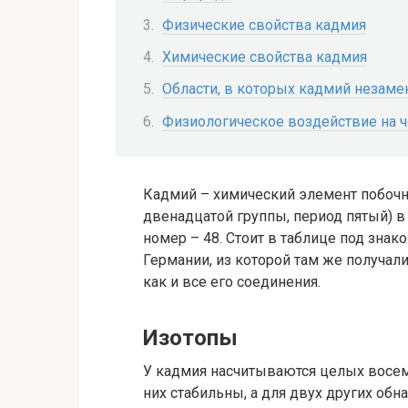
Физические свойства кадмия
Химические свойства кадмия
Области, в которых кадмий незам
Физиологическое воздействие на 
Кадмий – химический элемент побочн
двенадцатой группы, период пятый) 
номер – 48. Стоит в таблице под знак
Германии, из которой там же получал
как и все его соединения.
Изотопы
У кадмия насчитываются целых восем
них стабильны, а для двух других об