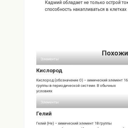
Кадмий обладает не только острой то
способность накапливаться в клетках
Похожи
Элементы
Кислород
Кислород (обозначение O) – химический элемент 16
группы в периодической системе. В обычных
условиях
Элементы
Гелий
Гелий (He) – химический элемент 18 группы