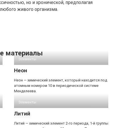
ксичностью, но и хронической, предполагая
 любого живого организма.
е материалы
Элементы
Неон
Неон — химический элемент, который находится под
атомным номером 10 в периодической системе
Менделеева.
Элементы
Литий
Литий — химический элемент 2-го периода, 1-й группы