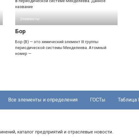
в периодической системе Менделеева. Данное
название
Элементы
Бор
Бор (B) — это химический элемент III группы
периодической системы Менделеева. Атомный
номер —
Все элементы и определения
ГОСТы
Таблица
инений, каталог предприятий и отраслевые новости.