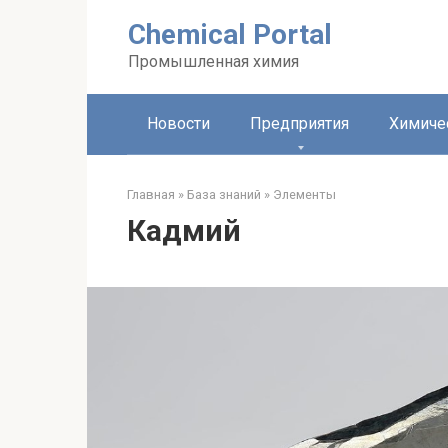
Перейти
Chemical Portal
к
контенту
Промышленная химия
Новости
Предприятия
Химиче
Главная
»
База знаний
»
Элементы
Кадмий