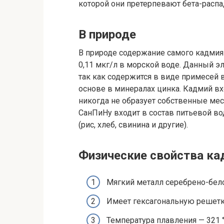
которой они претерпевают бета-расп
В природе
В природе содержание самого кадмия 
0,11 мкг/л в морской воде. Данный э
так как содержится в виде примесей в
основе в минералах цинка. Кадмий вх
никогда не образует собственные мес
СанПиНу входит в состав питьевой во
(рис, хлеб, свинина и другие).
Физические свойства к
Мягкий металл серебрено-бел
Имеет гексагональную решет
Температура плавления — 321 °