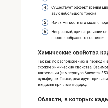
Существует эффект трения ми
звук небольшого треска
Из-за мягкости его можно по
Непрочный, при нагревании св
порошкообразного состояния
Химические свойства к
Так как по расположению в периодиче
схожие химические свойства. Взаимо
нагревании (температура близится 350
сульфидов. Также, реагирует при вза
выделяя при этом водород.
Области, в которых кад