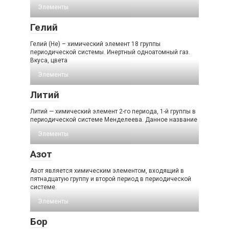
Элементы
Гелий
Гелий (He) – химический элемент 18 группы
периодической системы. Инертный одноатомный газ.
Вкуса, цвета
Элементы
Литий
Литий — химический элемент 2-го периода, 1-й группы в
периодической системе Менделеева. Данное название
Элементы
Азот
Азот является химическим элементом, входящий в
пятнадцатую группу и второй период в периодической
системе.
Элементы
Бор