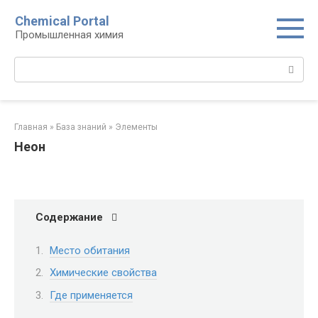
Перейти
Chemical Portal
к
Промышленная химия
контенту
Поиск:
Главная
»
База знаний
»
Элементы
Неон
Содержание
Место обитания
Химические свойства
Где применяется