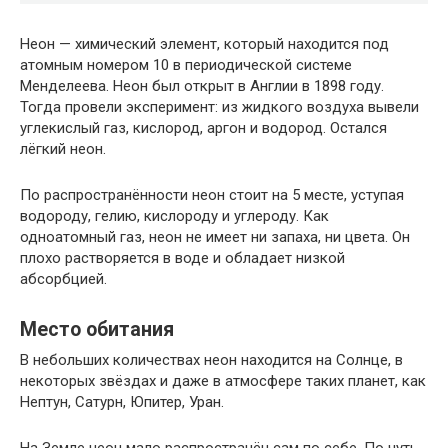
Неон — химический элемент, который находится под
атомным номером 10 в периодической системе
Менделеева. Неон был открыт в Англии в 1898 году.
Тогда провели эксперимент: из жидкого воздуха вывели
углекислый газ, кислород, аргон и водород. Остался
лёгкий неон.
По распространённости неон стоит на 5 месте, уступая
водороду, гелию, кислороду и углероду. Как
одноатомный газ, неон не имеет ни запаха, ни цвета. Он
плохо растворяется в воде и обладает низкой
абсорбцией.
Место обитания
В небольших количествах неон находится на Солнце, в
некоторых звёздах и даже в атмосфере таких планет, как
Нептун, Сатурн, Юпитер, Уран.