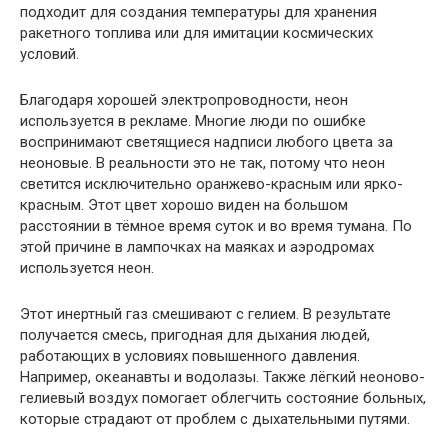
подходит для создания температуры для хранения
ракетного топлива или для имитации космических
условий.
Благодаря хорошей электропроводности, неон
используется в рекламе. Многие люди по ошибке
воспринимают светящиеся надписи любого цвета за
неоновые. В реальности это не так, потому что неон
светится исключительно оранжево-красным или ярко-
красным. Этот цвет хорошо виден на большом
расстоянии в тёмное время суток и во время тумана. По
этой причине в лампочках на маяках и аэродромах
используется неон.
Этот инертный газ смешивают с гелием. В результате
получается смесь, пригодная для дыхания людей,
работающих в условиях повышенного давления.
Например, океанавты и водолазы. Также лёгкий неоново-
гелиевый воздух помогает облегчить состояние больных,
которые страдают от проблем с дыхательными путями.