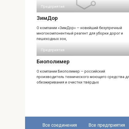
Предприятия
ЗимДор
О компании «ЗимДор» — новейший безупречный
многокомпонентный реагент для уборки дорог и
пешеходных зон,
Предприятия
Биополимер
О компании Биополимер — российский
производитель технического моющего средства д
обезжиривания и очистки твёрдых
Все соединения
Все предприятия