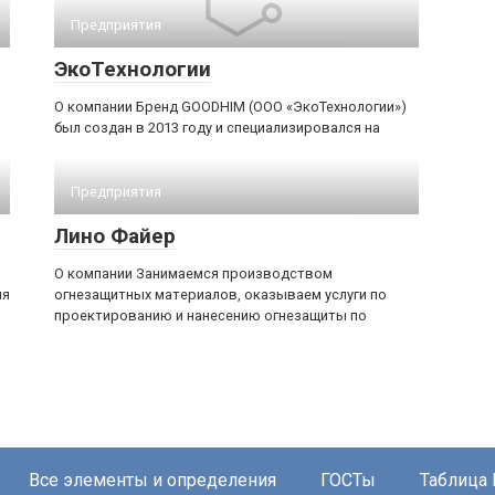
Предприятия
ЭкоТехнологии
О компании Бренд GOODHIM (ООО «ЭкоТехнологии»)
был создан в 2013 году и специализировался на
Предприятия
Лино Файер
О компании Занимаемся производством
ля
огнезащитных материалов, оказываем услуги по
проектированию и нанесению огнезащиты по
Все элементы и определения
ГОСТы
Таблица