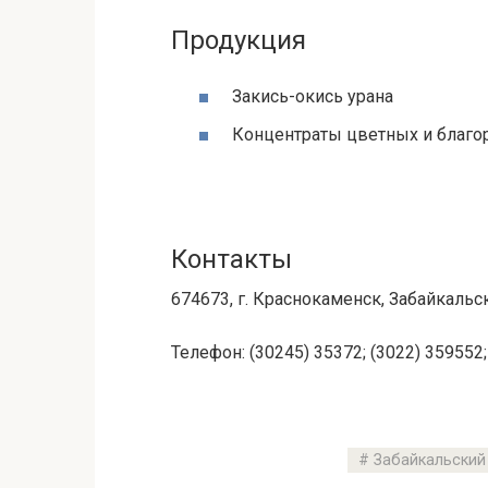
Продукция
Закись-окись урана
Концентраты цветных и благо
Контакты
674673, г. Краснокаменск, Забайкальск
Телефон: (30245) 35372; (3022) 359552;
Забайкальский