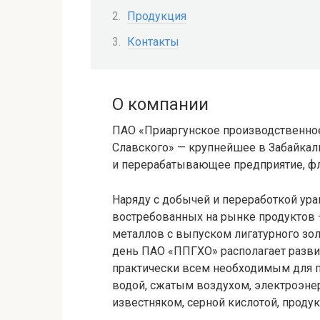
Продукция
Контакты
О компании
ПАО «Приаргунское производственное
Славского» — крупнейшее в Забайка
и перерабатывающее предприятие, ф
Наряду с добычей и переработкой ура
востребованных на рынке продуктов 
металлов с выпуском лигатурного зо
день ПАО «ППГХО» располагает разви
практически всем необходимым для п
водой, сжатым воздухом, электроэне
известняком, серной кислотой, проду