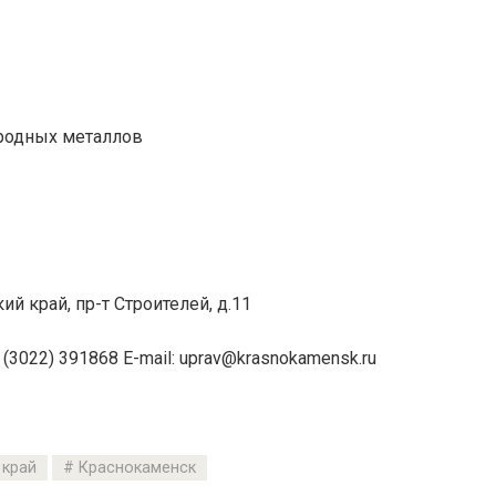
родных металлов
ий край, пр-т Строителей, д
.11
 (3022) 391868 E-mail: uprav@krasnokamensk.ru
 край
Краснокаменск