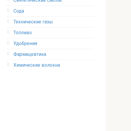
Синтетические смолы
Сода
Технические газы
Топливо
Удобрения
Фармацевтика
Химические волокна